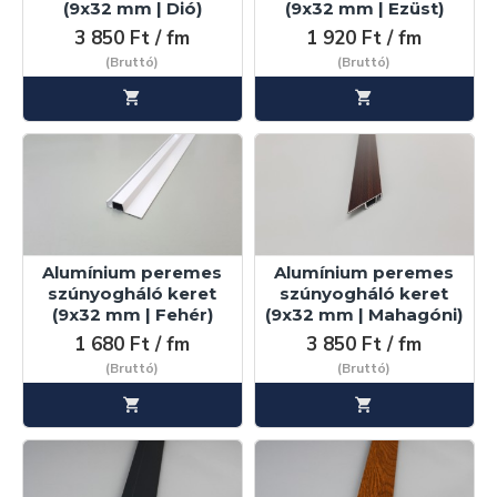
(9x32 mm | Dió)
(9x32 mm | Ezüst)
3 850 Ft / fm
1 920 Ft / fm
(Bruttó)
(Bruttó)
Alumínium peremes
Alumínium peremes
szúnyogháló keret
szúnyogháló keret
(9x32 mm | Fehér)
(9x32 mm | Mahagóni)
1 680 Ft / fm
3 850 Ft / fm
(Bruttó)
(Bruttó)