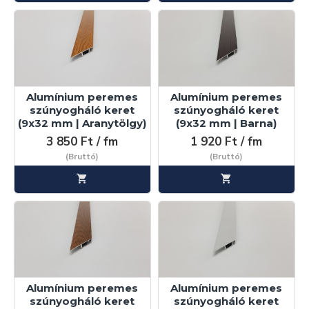
Alumínium peremes
Alumínium peremes
szúnyogháló keret
szúnyogháló keret
(9x32 mm | Aranytölgy)
(9x32 mm | Barna)
3 850 Ft / fm
1 920 Ft / fm
(Bruttó)
(Bruttó)
Alumínium peremes
Alumínium peremes
szúnyogháló keret
szúnyogháló keret