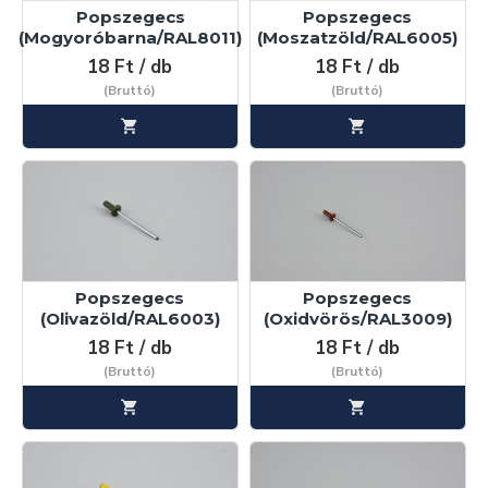
Popszegecs
Popszegecs
(Mogyoróbarna/RAL8011)
(Moszatzöld/RAL6005)
18 Ft / db
18 Ft / db
(Bruttó)
(Bruttó)
Popszegecs
Popszegecs
(Olivazöld/RAL6003)
(Oxidvörös/RAL3009)
18 Ft / db
18 Ft / db
(Bruttó)
(Bruttó)