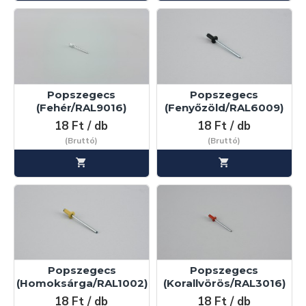
Popszegecs
Popszegecs
(Fehér/RAL9016)
(Fenyőzöld/RAL6009)
18 Ft / db
18 Ft / db
(Bruttó)
(Bruttó)
Popszegecs
Popszegecs
(Homoksárga/RAL1002)
(Korallvörös/RAL3016)
18 Ft / db
18 Ft / db