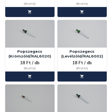
(Bruttó)
(Bruttó)
Popszegecs
Popszegecs
(Krómzöld/RAL6020)
(Levélzöld/RAL6002)
18 Ft / db
18 Ft / db
(Bruttó)
(Bruttó)