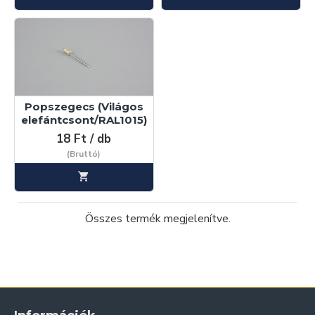
Popszegecs (Világos
elefántcsont/RAL1015)
18 Ft / db
(Bruttó)
Összes termék megjelenítve.