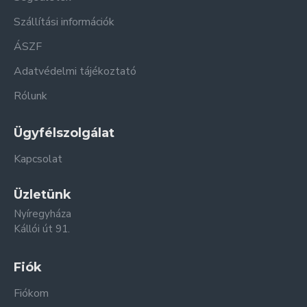
Szállítási információk
ÁSZF
Adatvédelmi tájékoztató
Rólunk
Ügyfélszolgálat
Kapcsolat
Üzletünk
Nyíregyháza
Kállói út 91.
Fiók
Fiókom