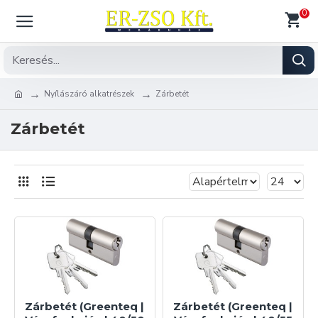
0
Nyílászáró alkatrészek
Zárbetét
Zárbetét
Zárbetét (Greenteq |
Zárbetét (Greenteq |