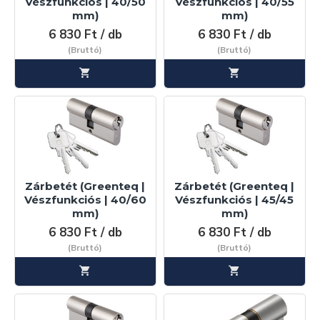
Vészfunkciós | 40/50
Vészfunkciós | 40/55
mm)
mm)
6 830 Ft / db
6 830 Ft / db
(Bruttó)
(Bruttó)
Zárbetét (Greenteq |
Zárbetét (Greenteq |
Vészfunkciós | 40/60
Vészfunkciós | 45/45
mm)
mm)
6 830 Ft / db
6 830 Ft / db
(Bruttó)
(Bruttó)