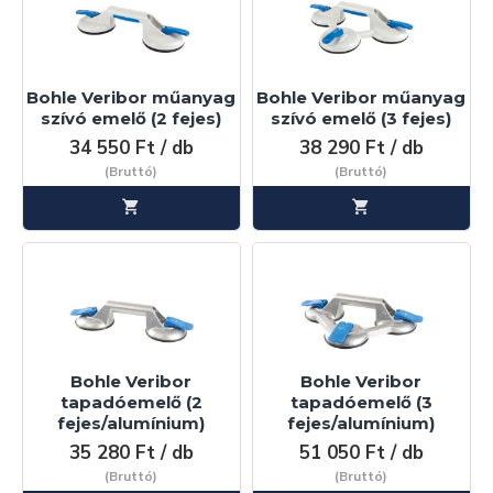
Bohle Veribor műanyag
Bohle Veribor műanyag
szívó emelő (2 fejes)
szívó emelő (3 fejes)
34 550 Ft / db
38 290 Ft / db
(Bruttó)
(Bruttó)
Bohle Veribor
Bohle Veribor
tapadóemelő (2
tapadóemelő (3
fejes/alumínium)
fejes/alumínium)
35 280 Ft / db
51 050 Ft / db
(Bruttó)
(Bruttó)