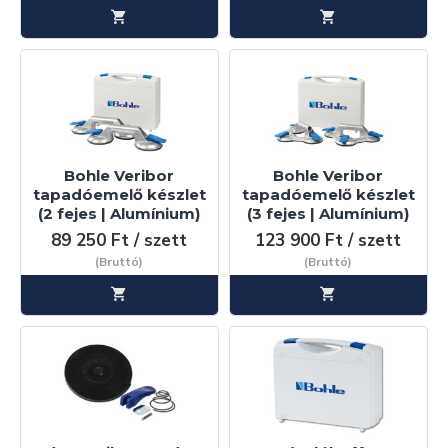
Bohle Veribor
Bohle Veribor
tapadóemelő készlet
tapadóemelő készlet
(2 fejes | Alumínium)
(3 fejes | Alumínium)
89 250 Ft / szett
123 900 Ft / szett
(Bruttó)
(Bruttó)