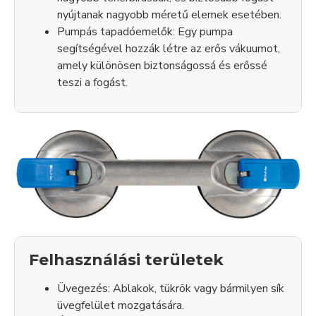
nyújtanak nagyobb méretű elemek esetében.
Pumpás tapadóemelők: Egy pumpa
segítségével hozzák létre az erős vákuumot,
amely különösen biztonságossá és erőssé
teszi a fogást.
Felhasználási területek
Üvegezés: Ablakok, tükrök vagy bármilyen sík
üvegfelület mozgatására.