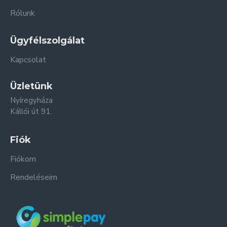
Rólunk
Ügyfélszolgálat
Kapcsolat
Üzletünk
Nyíregyháza
Kállói út 91.
Fiók
Fiókom
Rendeléseim