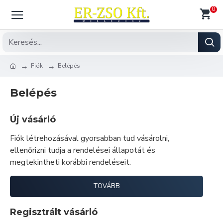
0
Fiók
Belépés
Belépés
Új vásárló
Fiók létrehozásával gyorsabban tud vásárolni,
ellenőrizni tudja a rendelései állapotát és
megtekintheti korábbi rendeléseit.
TOVÁBB
Regisztrált vásárló