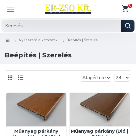
0
Nyílászáró alkatrészek
Beépítés | Szerelés
Beépítés | Szerelés
Műanyag párkány
Műanyag párkány (Dió |