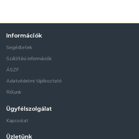
Információk
Segédletek
Szállítási információk
ÁSZF
Adatvédelmi tájékoztató
Rólunk
Ügyfélszolgálat
Kapcsolat
Üzletünk