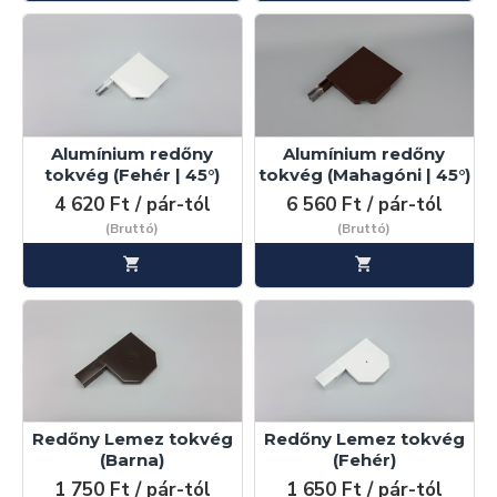
Alumínium redőny
Alumínium redőny
tokvég (Fehér | 45°)
tokvég (Mahagóni | 45°)
4 620 Ft / pár-tól
6 560 Ft / pár-tól
(Bruttó)
(Bruttó)
Redőny Lemez tokvég
Redőny Lemez tokvég
(Barna)
(Fehér)
1 750 Ft / pár-tól
1 650 Ft / pár-tól