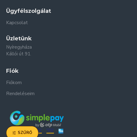
Ügyfélszolgálat
Kapcsolat
Üzletünk
Nyíregyháza
Kállói út 91.
Fiók
Fiókom
Rendeléseim
SZŰRŐ