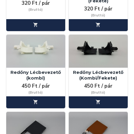
(Fekete)
320 Ft / pár
320 Ft / pár
(Bruttó)
(Bruttó)
Redőny Lécbevezető
Redőny Lécbevezető
(kombi)
(Kombi/Fekete)
450 Ft / pár
450 Ft / pár
(Bruttó)
(Bruttó)