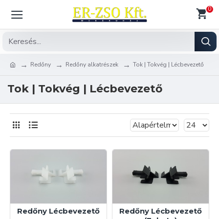
0
Redőny
Redőny alkatrészek
Tok | Tokvég | Lécbevezető
Tok | Tokvég | Lécbevezető
Redőny Lécbevezető
Redőny Lécbevezető