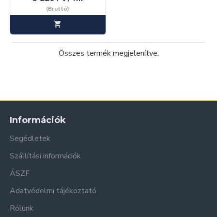
(Bruttó)
Összes termék megjelenítve.
Információk
Segédletek
Szállítási információk
ÁSZF
Adatvédelmi tájékoztató
Rólunk