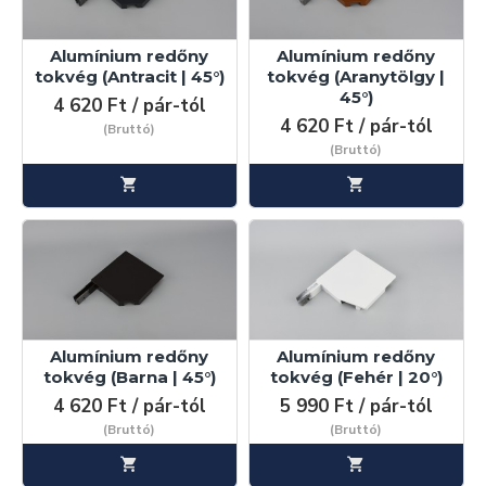
Alumínium redőny
Alumínium redőny
tokvég (Antracit | 45°)
tokvég (Aranytölgy |
45°)
4 620 Ft / pár-tól
4 620 Ft / pár-tól
(Bruttó)
(Bruttó)
Alumínium redőny
Alumínium redőny
tokvég (Barna | 45°)
tokvég (Fehér | 20°)
4 620 Ft / pár-tól
5 990 Ft / pár-tól
(Bruttó)
(Bruttó)