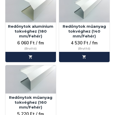
Redőnytok alumínium
Redőnytok műanyag
tokvéghez (180
tokvéghez (140
mm/Fehér)
mm/Fehér)
6 060 Ft / fm
4 530 Ft / fm
(Bruttó)
(Bruttó)
Redőnytok műanyag
tokvéghez (160
mm/Fehér)
5 220 Ft / fm