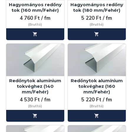
Hagyományos redőny
Hagyományos redőny
tok (160 mm/Fehér)
tok (180 mm/Fehér)
4 760 Ft / fm
5 220 Ft / fm
(Bruttó)
(Bruttó)
Redőnytok alumínium
Redőnytok alumínium
tokvéghez (140
tokvéghez (160
mm/Fehér)
mm/Fehér)
4 530 Ft / fm
5 220 Ft / fm
(Bruttó)
(Bruttó)