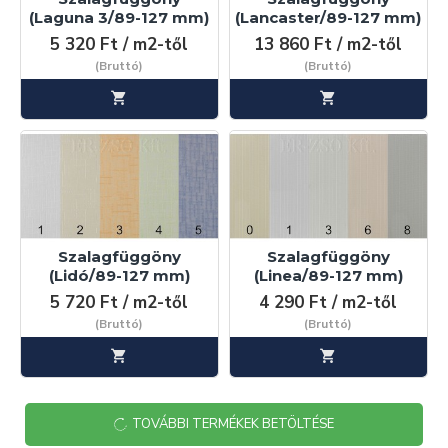
(Laguna 3/89-127 mm)
(Lancaster/89-127 mm)
5 320 Ft / m2-től
13 860 Ft / m2-től
(Bruttó)
(Bruttó)
Szalagfüggöny
Szalagfüggöny
(Lidó/89-127 mm)
(Linea/89-127 mm)
5 720 Ft / m2-től
4 290 Ft / m2-től
(Bruttó)
(Bruttó)
TOVÁBBI TERMÉKEK BETÖLTÉSE