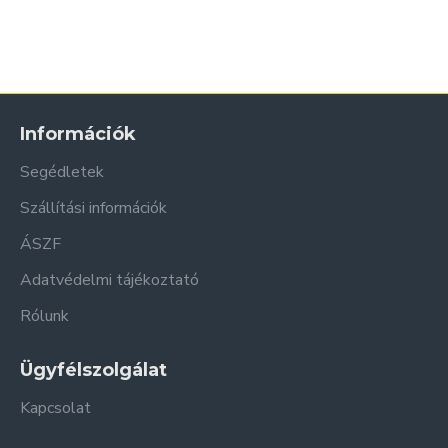
Információk
Segédletek
Szállítási információk
ÁSZF
Adatvédelmi tájékoztató
Rólunk
Ügyfélszolgálat
Kapcsolat