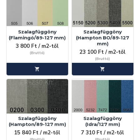
Szalagfüggöny
Szalagfüggöny
(Flamingó/89-127 mm)
(Hampton BO/89-127
mm)
3 800 Ft / m2-től
23 100 Ft / m2-től
(Bruttó)
(Bruttó)
Szalagfüggöny
Szalagfüggöny
(Hampton/89-127 mm)
(Idra/127 mm)
15 840 Ft / m2-től
7 310 Ft / m2-től
(Bruttó)
(Bruttó)