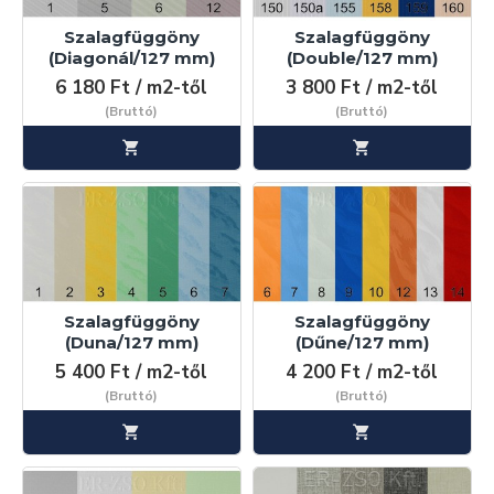
Szalagfüggöny
Szalagfüggöny
(Diagonál/127 mm)
(Double/127 mm)
6 180 Ft / m2-től
3 800 Ft / m2-től
(Bruttó)
(Bruttó)
Szalagfüggöny
Szalagfüggöny
(Duna/127 mm)
(Dűne/127 mm)
5 400 Ft / m2-től
4 200 Ft / m2-től
(Bruttó)
(Bruttó)