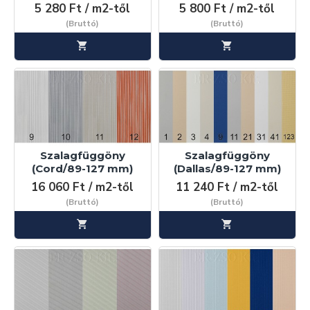
5 280 Ft / m2-től
5 800 Ft / m2-től
(Bruttó)
(Bruttó)
Szalagfüggöny
Szalagfüggöny
(Cord/89-127 mm)
(Dallas/89-127 mm)
16 060 Ft / m2-től
11 240 Ft / m2-től
(Bruttó)
(Bruttó)