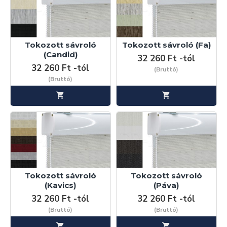
Válogasson széles anyag választékunkból és rendeljen
meg sávrolóját egyedi méretre.
Tokozott sávroló
Tokozott sávroló (Fa)
Amennyiben további információra van szüksége, kérjük
(Candid)
32 260 Ft -tól
keressen elérhetőségünk egyikén melyet a "
Kapcsolat
"
32 260 Ft -tól
(Bruttó)
menüpont alatt talál.
(Bruttó)
Tokozott sávroló
Tokozott sávroló
(Kavics)
(Páva)
32 260 Ft -tól
32 260 Ft -tól
(Bruttó)
(Bruttó)