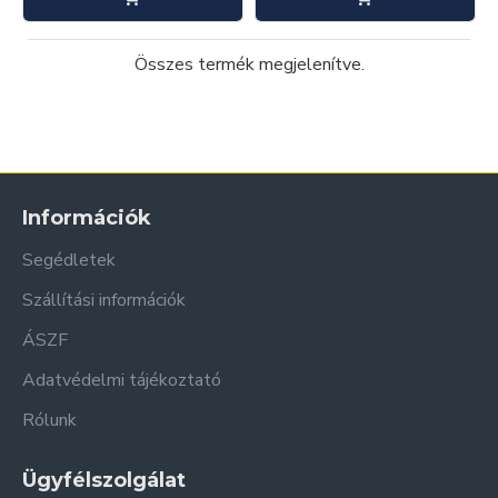
Összes termék megjelenítve.
Információk
Segédletek
Szállítási információk
ÁSZF
Adatvédelmi tájékoztató
Rólunk
Ügyfélszolgálat