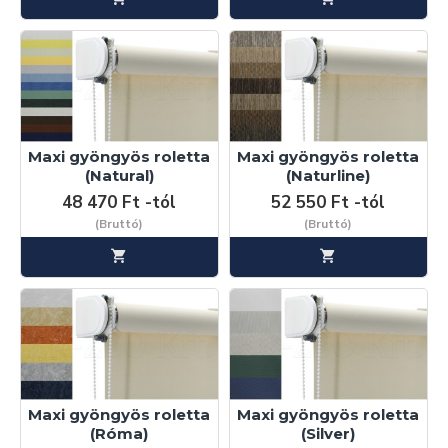
Maxi gyöngyös roletta
Maxi gyöngyös roletta
(Natural)
(Naturline)
48 470 Ft -tól
52 550 Ft -tól
(Bruttó)
(Bruttó)
Maxi gyöngyös roletta
Maxi gyöngyös roletta
(Róma)
(Silver)