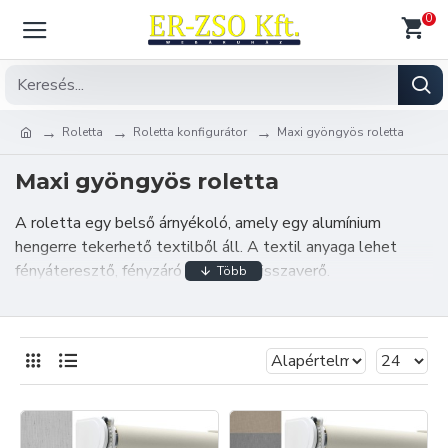
0
Roletta
Roletta konfigurátor
Maxi gyöngyös roletta
Maxi gyöngyös roletta
A roletta egy belső árnyékoló, amely egy alumínium
hengerre tekerhető textilből áll. A textil anyaga lehet
fényáteresztő, fényzáró vagy fényvisszaverő.
Szerelhető mennyezetre, oldalfalra vagy nyílászáróra.
Válogasson széles anyag választékunkból és rendeljen
meg rolettáját egyedi méretre.
Amennyiben további információra van szüksége, kérjük
keressen elérhetőségünk egyikén melyet a "
Kapcsolat
"