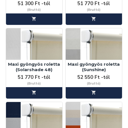
51 300 Ft -tól
51 770 Ft -tól
(Bruttó)
(Bruttó)
Maxi gyöngyös roletta
Maxi gyöngyös roletta
(Solarshade 48)
(Sunshine)
51 770 Ft -tól
52 550 Ft -tól
(Bruttó)
(Bruttó)