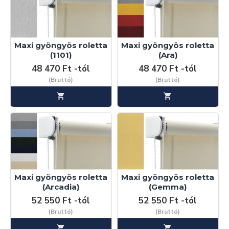
menüpont alatt talál.
Maxi gyöngyös roletta
Maxi gyöngyös roletta
(1101)
(Ara)
48 470 Ft -tól
48 470 Ft -tól
(Bruttó)
(Bruttó)
Maxi gyöngyös roletta
Maxi gyöngyös roletta
(Arcadia)
(Gemma)
52 550 Ft -tól
52 550 Ft -tól
(Bruttó)
(Bruttó)