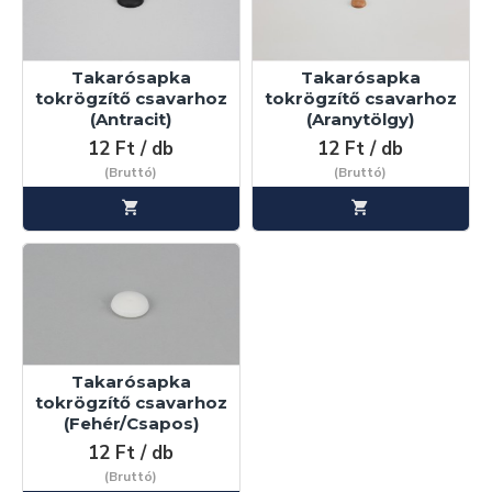
Takarósapka
Takarósapka
tokrögzítő csavarhoz
tokrögzítő csavarhoz
(Antracit)
(Aranytölgy)
12 Ft / db
12 Ft / db
(Bruttó)
(Bruttó)
Takarósapka
tokrögzítő csavarhoz
(Fehér/Csapos)
12 Ft / db
(Bruttó)