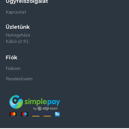
Ügyfélszolgálat
Kapcsolat
Üzletünk
Nyíregyháza
Kállói út 91.
Fiók
Fiókom
Rendeléseim