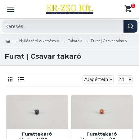
0
Nyílászáró alkatrészek
Takarók
Furat | Csavar takaró
Furat | Csavar takaró
Furattakaró
Furattakaró