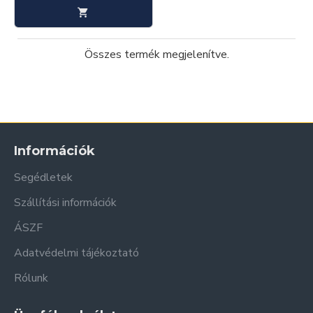
Összes termék megjelenítve.
Információk
Segédletek
Szállítási információk
ÁSZF
Adatvédelmi tájékoztató
Rólunk