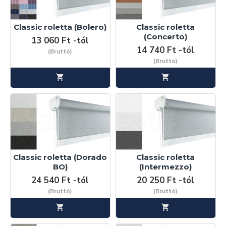
Classic roletta (Bolero)
Classic roletta
(Concerto)
13 060 Ft -tól
14 740 Ft -tól
(Bruttó)
(Bruttó)
Classic roletta (Dorado
Classic roletta
BO)
(Intermezzo)
24 540 Ft -tól
20 250 Ft -tól
(Bruttó)
(Bruttó)