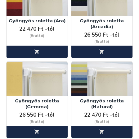
Gyöngyös roletta (Ara)
Gyöngyös roletta
(Arcadia)
22 470 Ft -tól
26 550 Ft -tól
(Bruttó)
(Bruttó)
Gyöngyös roletta
Gyöngyös roletta
(Gemma)
(Natural)
26 550 Ft -tól
22 470 Ft -tól
(Bruttó)
(Bruttó)