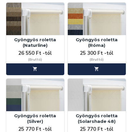
Gyöngyös roletta
Gyöngyös roletta
(Naturline)
(Róma)
26 550 Ft -tól
25 300 Ft -tól
(Bruttó)
(Bruttó)
Gyöngyös roletta
Gyöngyös roletta
(Silver)
(Solarshade 48)
25 770 Ft -tól
25 770 Ft -tól