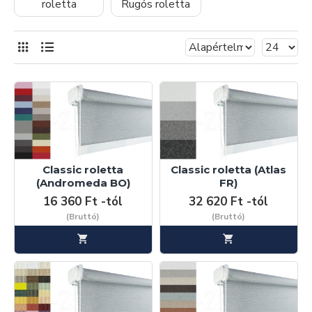
roletta
Rugós roletta
Classic roletta
Classic roletta (Atlas
(Andromeda BO)
FR)
16 360 Ft -tól
32 620 Ft -tól
(Bruttó)
(Bruttó)