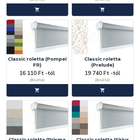
Classic roletta (Pompei
Classic roletta
FR)
(Prelude)
16 110 Ft -tól
19 740 Ft -tól
(Bruttó)
(Bruttó)
Classic roletta (Prisma
Classic roletta (Sirius