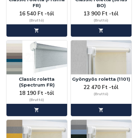
FR)
BO)
16 540 Ft -tól
13 900 Ft -tól
(Bruttó)
(Bruttó)
Classic roletta
Gyöngyös roletta (1101)
(Spectrum FR)
22 470 Ft -tól
18 190 Ft -tól
(Bruttó)
(Bruttó)