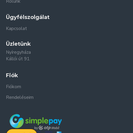
Rólunk
Ügyfélszolgálat
Kapcsolat
Üzletünk
Nyíregyháza
Kállói út 91.
Fiók
Fiókom
Rendeléseim