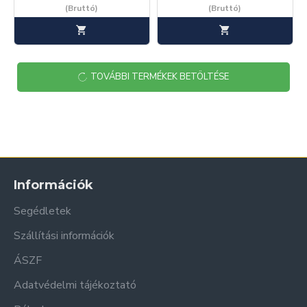
(Bruttó)
(Bruttó)
TOVÁBBI TERMÉKEK BETÖLTÉSE
Információk
Segédletek
Szállítási információk
ÁSZF
Adatvédelmi tájékoztató