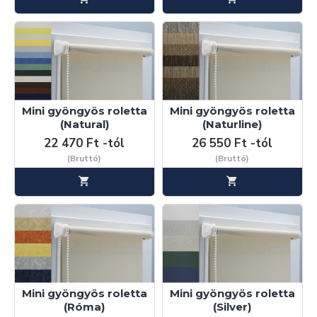
Mini gyöngyös roletta
Mini gyöngyös roletta
(Natural)
(Naturline)
22 470 Ft -tól
26 550 Ft -tól
(Bruttó)
(Bruttó)
Mini gyöngyös roletta
Mini gyöngyös roletta
(Róma)
(Silver)