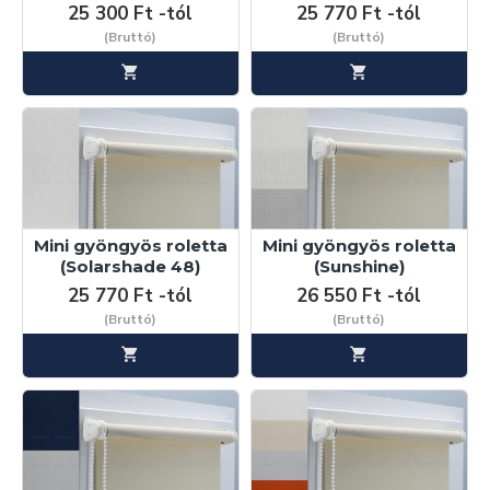
25 300 Ft -tól
25 770 Ft -tól
(Bruttó)
(Bruttó)
Mini gyöngyös roletta
Mini gyöngyös roletta
(Solarshade 48)
(Sunshine)
25 770 Ft -tól
26 550 Ft -tól
(Bruttó)
(Bruttó)