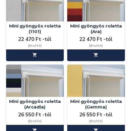
Mini gyöngyös roletta
Mini gyöngyös roletta
(1101)
(Ara)
22 470 Ft -tól
22 470 Ft -tól
(Bruttó)
(Bruttó)
Mini gyöngyös roletta
Mini gyöngyös roletta
(Arcadia)
(Gemma)
26 550 Ft -tól
26 550 Ft -tól
(Bruttó)
(Bruttó)