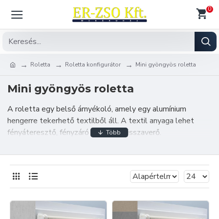
0
Roletta
Roletta konfigurátor
Mini gyöngyös roletta
Mini gyöngyös roletta
A roletta egy belső árnyékoló, amely egy alumínium
hengerre tekerhető textilből áll. A textil anyaga lehet
fényáteresztő, fényzáró vagy fényvisszaverő.
Válogasson széles anyag választékunkból és rendeljen
meg rolettáját egyedi méretre.
Amennyiben további információra van szüksége, kérjük
keressen elérhetőségünk egyikén melyet a "
Kapcsolat
"
menüpont alatt talál.