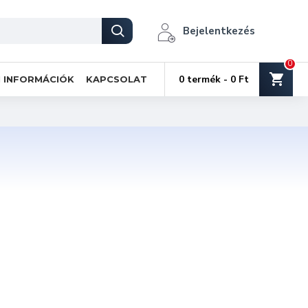
Bejelentkezés
0
0 termék - 0 Ft
I INFORMÁCIÓK
KAPCSOLAT