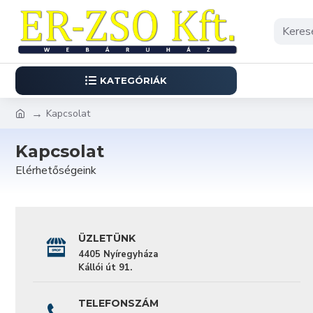
KATEGÓRIÁK
Kapcsolat
Kapcsolat
Elérhetőségeink
ÜZLETÜNK
4405 Nyíregyháza
Kállói út 91.
TELEFONSZÁM