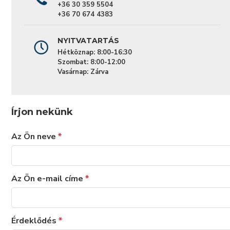
+36 30 359 5504
+36 70 674 4383
NYITVATARTÁS
Hétköznap: 8:00-16:30
Szombat: 8:00-12:00
Vasárnap: Zárva
Írjon nekünk
Az Ön neve
Az Ön e-mail címe
Érdeklődés