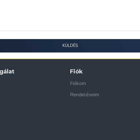
KÜLDÉS
gálat
Fiók
Fiókom
Rendeléseim