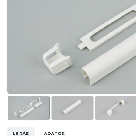
LEÍRÁS
ADATOK