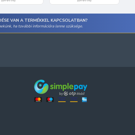
DÉSE VAN A TERMÉKKEL KAPCSOLATBAN?
 nekünk, ha további információra lenne szüksége.