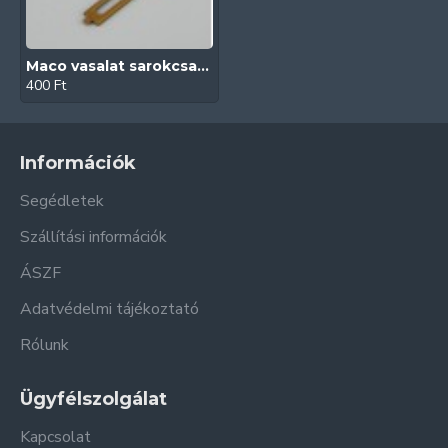
Maco vasalat sarokcsapágyhoz hosszú takaró (Bronz)
400 Ft
Információk
Segédletek
Szállítási információk
ÁSZF
Adatvédelmi tájékoztató
Rólunk
Ügyfélszolgálat
Kapcsolat