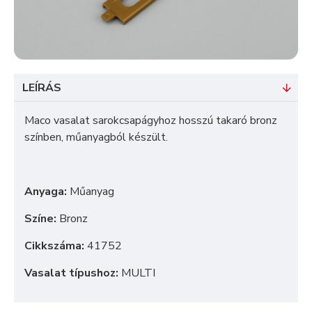
LEÍRÁS
Maco vasalat sarokcsapágyhoz hosszú takaró bronz
színben, műanyagból készült.
Anyaga:
Műanyag
Színe:
Bronz
Cikkszáma:
41752
Vasalat típushoz:
MULTI