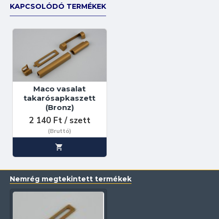
KAPCSOLÓDÓ TERMÉKEK
Maco vasalat
takarósapkaszett
(Bronz)
2 140 Ft / szett
(Bruttó)
Nemrég megtekintett termékek