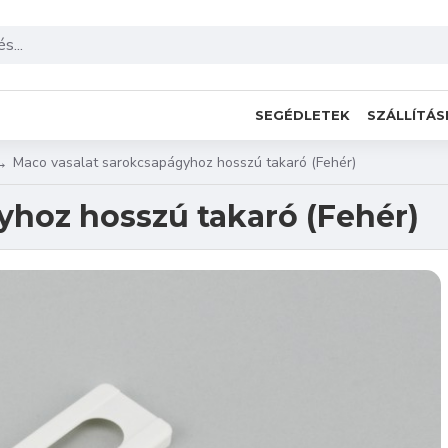
SEGÉDLETEK
SZÁLLÍTÁS
Maco vasalat sarokcsapágyhoz hosszú takaró (Fehér)
yhoz hosszú takaró (Fehér)