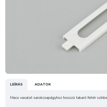
LEÍRÁS
ADATOK
Maco vasalat sarokcsapágyhoz hosszú takaró fehér színb