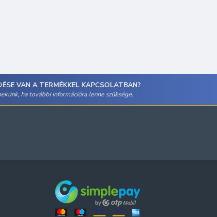
DÉSE VAN A TERMÉKKEL KAPCSOLATBAN?
 nekünk, ha további információra lenne szüksége.