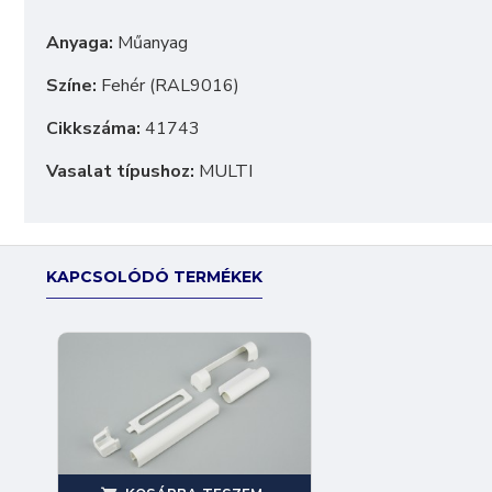
Anyaga:
Műanyag
Színe:
Fehér (RAL9016)
Cikkszáma:
41743
Vasalat típushoz:
MULTI
KAPCSOLÓDÓ TERMÉKEK