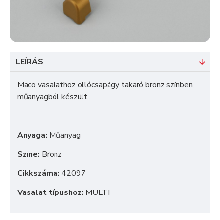
LEÍRÁS
Maco vasalathoz ollócsapágy takaró bronz színben,
műanyagból készült.
Anyaga:
Műanyag
Színe:
Bronz
Cikkszáma:
42097
Vasalat típushoz:
MULTI