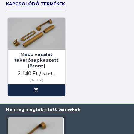
KAPCSOLÓDÓ TERMÉKEK
Maco vasalat
takarósapkaszett
(Bronz)
2 140 Ft / szett
(Bruttó)
Nemrég megtekintett termékek