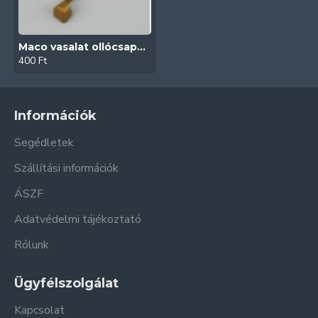
Maco vasalat ollócsapágy takaró (Bronz)
400 Ft
Információk
Segédletek
Szállítási információk
ÁSZF
Adatvédelmi tájékoztató
Rólunk
Ügyfélszolgálat
Kapcsolat