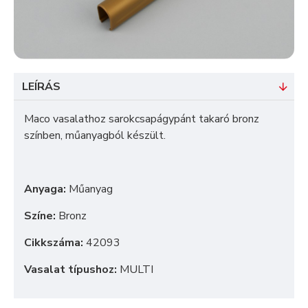
LEÍRÁS
Maco vasalathoz sarokcsapágypánt takaró bronz
színben, műanyagból készült.
Anyaga:
Műanyag
Színe:
Bronz
Cikkszáma:
42093
Vasalat típushoz:
MULTI