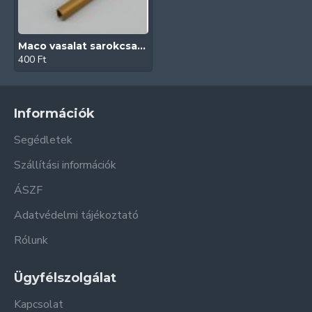
Maco vasalat sarokcsapágypánt takaró (Bronz)
400 Ft
Információk
Segédletek
Szállítási információk
ÁSZF
Adatvédelmi tájékoztató
Rólunk
Ügyfélszolgálat
Kapcsolat