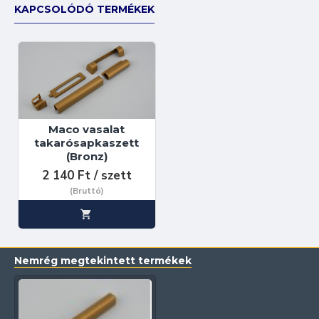
KAPCSOLÓDÓ TERMÉKEK
Maco vasalat
takarósapkaszett
(Bronz)
2 140 Ft / szett
(Bruttó)
Nemrég megtekintett termékek