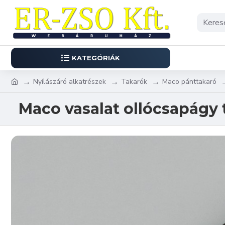
KATEGÓRIÁK
Nyílászáró alkatrészek
Takarók
Maco pánttakaró
Maco vasalat ollócsapágy 