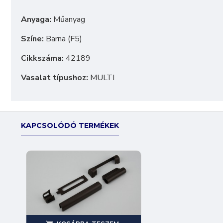
Anyaga:
Műanyag
Színe:
Barna (F5)
Cikkszáma:
42189
Vasalat típushoz:
MULTI
KAPCSOLÓDÓ TERMÉKEK