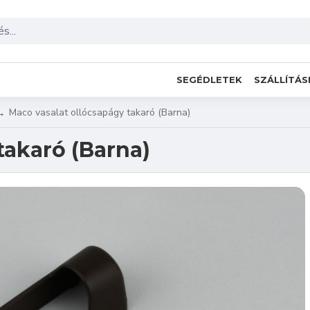
SEGÉDLETEK
SZÁLLÍTÁS
Maco vasalat ollócsapágy takaró (Barna)
takaró (Barna)