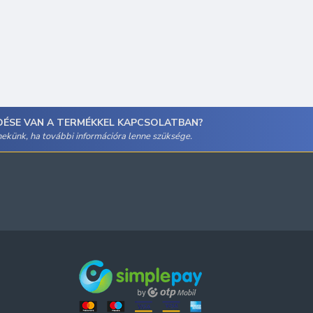
DÉSE VAN A TERMÉKKEL KAPCSOLATBAN?
 nekünk, ha további információra lenne szüksége.