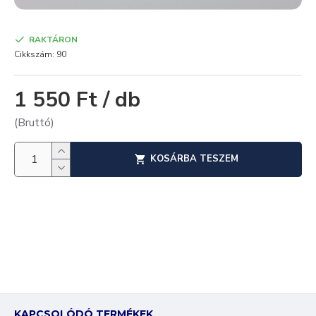
RAKTÁRON
Cikkszám:
90
1 550 Ft / db
(Bruttó)
KOSÁRBA TESZEM
KAPCSOLÓDÓ TERMÉKEK