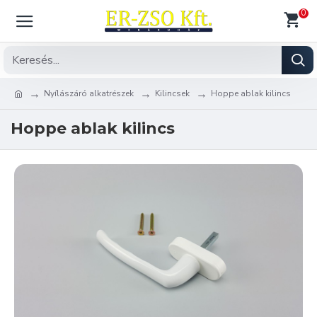
0
Nyílászáró alkatrészek
Kilincsek
Hoppe ablak kilincs
Hoppe ablak kilincs