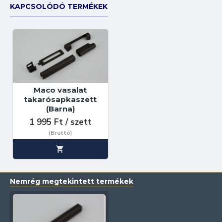
KAPCSOLÓDÓ TERMÉKEK
Maco vasalat
takarósapkaszett
(Barna)
1 995 Ft / szett
(Bruttó)
Nemrég megtekintett termékek