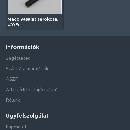
Maco vasalat sarokcsapágypánt takaró (Barna)
400 Ft
Információk
Segédletek
Szállítási információk
ÁSZF
Adatvédelmi tájékoztató
Rólunk
Ügyfélszolgálat
Kapcsolat