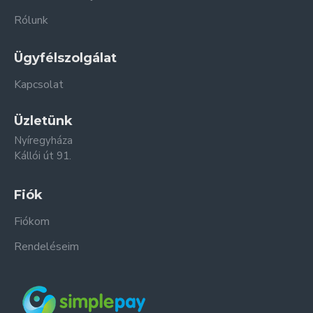
Rólunk
Ügyfélszolgálat
Kapcsolat
Üzletünk
Nyíregyháza
Kállói út 91.
Fiók
Fiókom
Rendeléseim