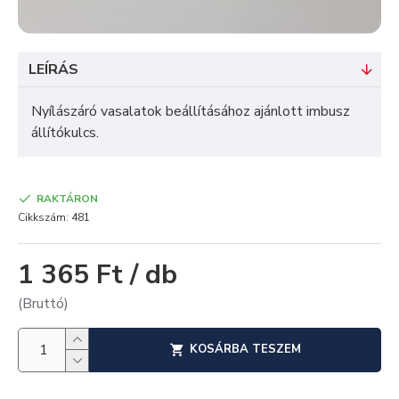
LEÍRÁS
Nyílászáró vasalatok beállításához ajánlott imbusz
állítókulcs.
RAKTÁRON
Cikkszám:
481
1 365 Ft / db
(Bruttó)
KOSÁRBA TESZEM