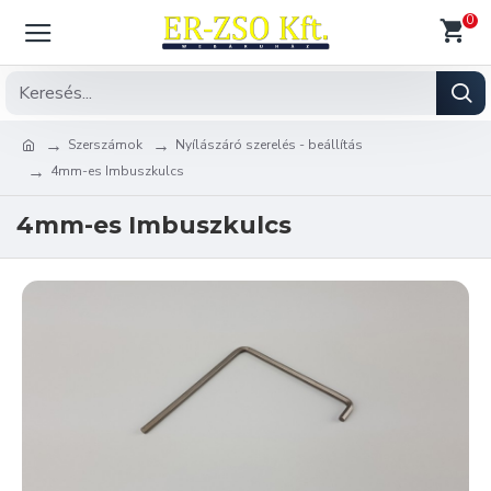
0
Szerszámok
Nyílászáró szerelés - beállítás
4mm-es Imbuszkulcs
4mm-es Imbuszkulcs