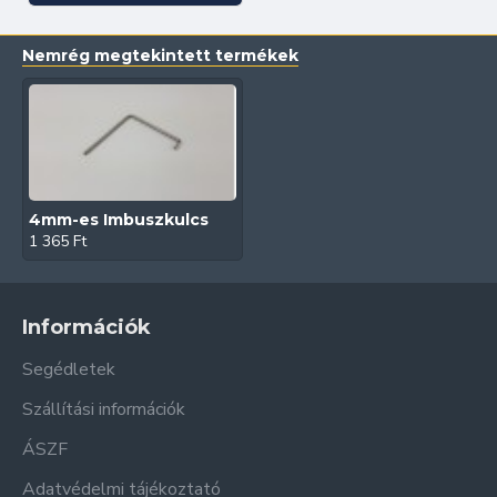
Nemrég megtekintett termékek
4mm-es Imbuszkulcs
1 365 Ft
Információk
Segédletek
Szállítási információk
ÁSZF
Adatvédelmi tájékoztató