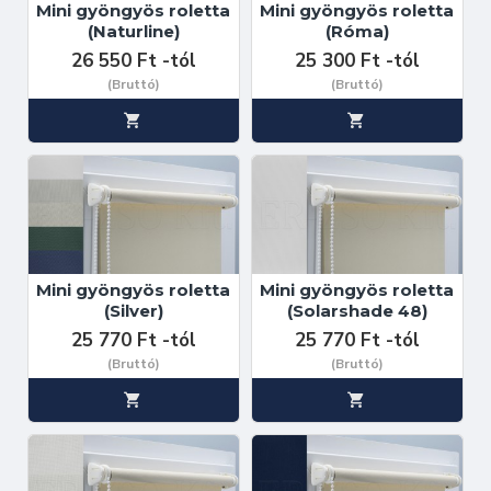
Mini gyöngyös roletta
Mini gyöngyös roletta
(Naturline)
(Róma)
26 550 Ft -tól
25 300 Ft -tól
(Bruttó)
(Bruttó)
Mini gyöngyös roletta
Mini gyöngyös roletta
(Silver)
(Solarshade 48)
25 770 Ft -tól
25 770 Ft -tól
(Bruttó)
(Bruttó)