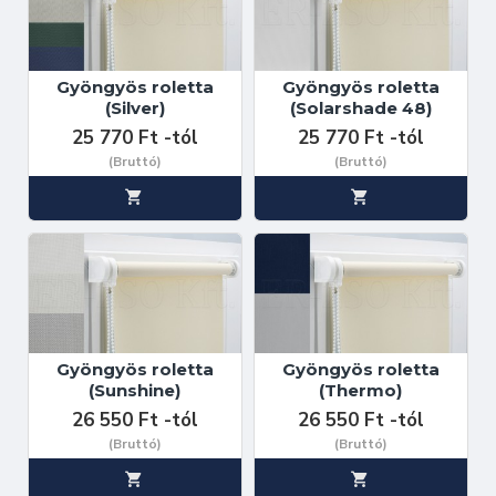
Gyöngyös roletta
Gyöngyös roletta
(Silver)
(Solarshade 48)
25 770 Ft -tól
25 770 Ft -tól
(Bruttó)
(Bruttó)
Gyöngyös roletta
Gyöngyös roletta
(Sunshine)
(Thermo)
26 550 Ft -tól
26 550 Ft -tól
(Bruttó)
(Bruttó)