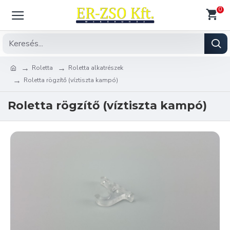
0
Roletta
Roletta alkatrészek
Roletta rögzítő (víztiszta kampó)
Roletta rögzítő (víztiszta kampó)