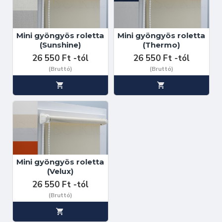
Mini gyöngyös roletta
Mini gyöngyös roletta
(Sunshine)
(Thermo)
26 550 Ft -tól
26 550 Ft -tól
(Bruttó)
(Bruttó)
Mini gyöngyös roletta
(Velux)
26 550 Ft -tól
(Bruttó)