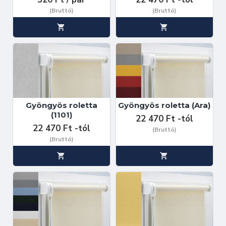
(Bruttó)
(Bruttó)
Gyöngyös roletta
Gyöngyös roletta (Ara)
(1101)
22 470 Ft -tól
22 470 Ft -tól
(Bruttó)
(Bruttó)