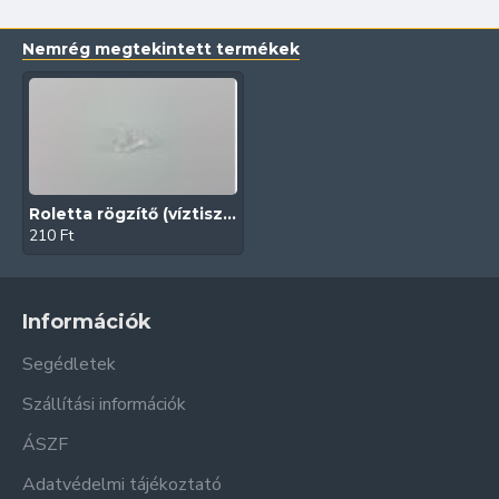
Nemrég megtekintett termékek
Roletta rögzítő (víztiszta kampó)
210 Ft
Információk
Segédletek
Szállítási információk
ÁSZF
Adatvédelmi tájékoztató