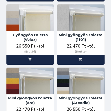
Gyöngyös roletta
Mini gyöngyös roletta
(Velux)
(1101)
26 550 Ft -tól
22 470 Ft -tól
(Bruttó)
(Bruttó)
Mini gyöngyös roletta
Mini gyöngyös roletta
(Ara)
(Arcadia)
22 470 Ft -tól
26 550 Ft -tól