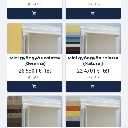
(Bruttó)
(Bruttó)
Mini gyöngyös roletta
Mini gyöngyös roletta
(Gemma)
(Natural)
26 550 Ft -tól
22 470 Ft -tól
(Bruttó)
(Bruttó)