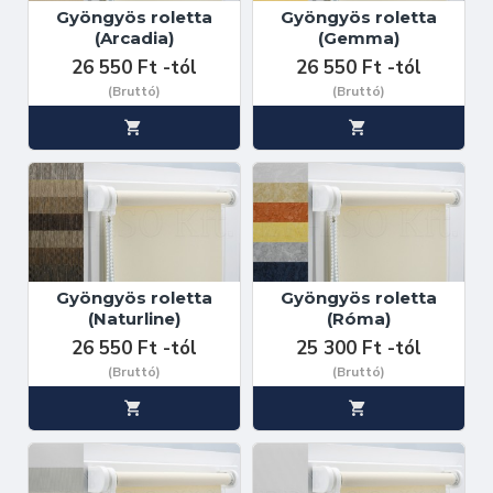
Gyöngyös roletta
Gyöngyös roletta
(Arcadia)
(Gemma)
26 550 Ft -tól
26 550 Ft -tól
(Bruttó)
(Bruttó)
Gyöngyös roletta
Gyöngyös roletta
(Naturline)
(Róma)
26 550 Ft -tól
25 300 Ft -tól
(Bruttó)
(Bruttó)