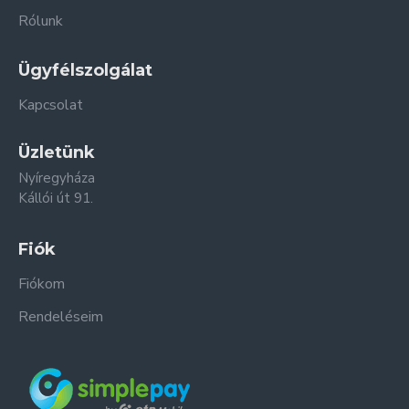
Rólunk
Ügyfélszolgálat
Kapcsolat
Üzletünk
Nyíregyháza
Kállói út 91.
Fiók
Fiókom
Rendeléseim