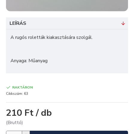
LEÍRÁS
A rugós roletták kiakasztására szolgál.
Anyaga: Műanyag
RAKTÁRON
Cikkszám:
63
210 Ft / db
(Bruttó)