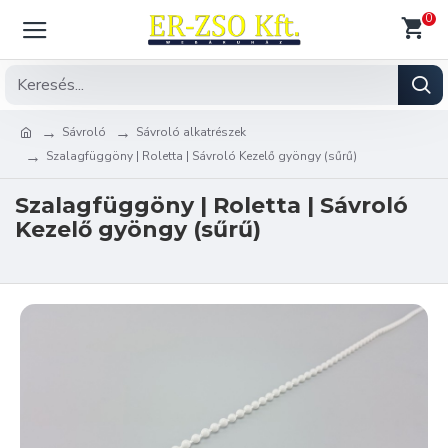
0
Sávroló
Sávroló alkatrészek
Szalagfüggöny | Roletta | Sávroló Kezelő gyöngy (sűrű)
Szalagfüggöny | Roletta | Sávroló
Kezelő gyöngy (sűrű)