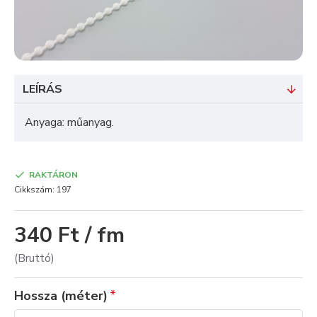
LEÍRÁS
Anyaga: műanyag.
RAKTÁRON
Cikkszám:
197
340 Ft / fm
(Bruttó)
Hossza (méter)