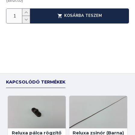
(Bruttó)
KOSÁRBA TESZEM
KAPCSOLÓDÓ TERMÉKEK
Reluxa pálca rögzítő
Reluxa zsinór (Barna)