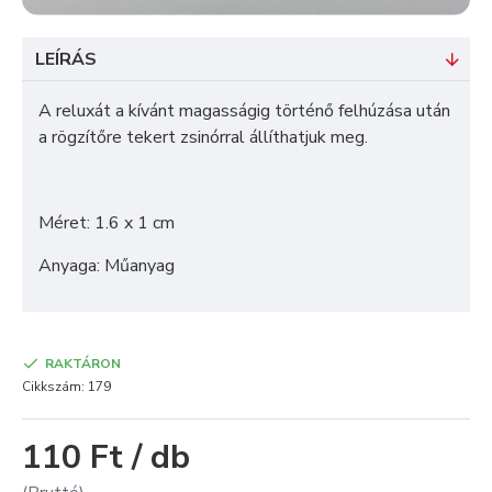
LEÍRÁS
A reluxát a kívánt magasságig történő felhúzása után
a rögzítőre tekert zsinórral állíthatjuk meg.
Méret: 1.6 x 1 cm
Anyaga: Műanyag
RAKTÁRON
Cikkszám:
179
110 Ft / db