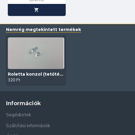
(Bruttó)
Nemrég megtekintett termékek
Roletta konzol (tetőtéri/fém/25mm)
320 Ft
Információk
Segédletek
Szállítási információk