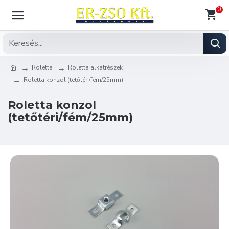
0
Roletta
Roletta alkatrészek
Roletta konzol (tetőtéri/fém/25mm)
Roletta konzol
(tetőtéri/fém/25mm)