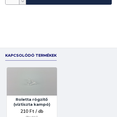
KAPCSOLÓDÓ TERMÉKEK
Roletta rögzítő
(víztiszta kampó)
210 Ft / db