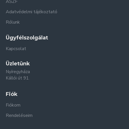
ÁSZF
Adatvédelmi tájékoztató
Rólunk
Ügyfélszolgálat
Kapcsolat
Üzletünk
Nyíregyháza
Kállói út 91.
Fiók
Fiókom
Rendeléseim