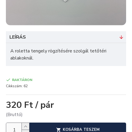
LEÍRÁS
A roletta tengely rögzítésére szolgál tetőtéri
ablakoknál.
RAKTÁRON
Cikkszám:
62
320 Ft / pár
(Bruttó)
KOSÁRBA TESZEM