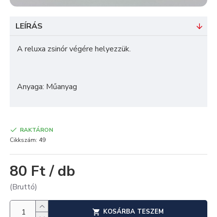
LEÍRÁS
A reluxa zsinór végére helyezzük.
Anyaga: Műanyag
RAKTÁRON
Cikkszám:
49
80 Ft / db
(Bruttó)
KOSÁRBA TESZEM