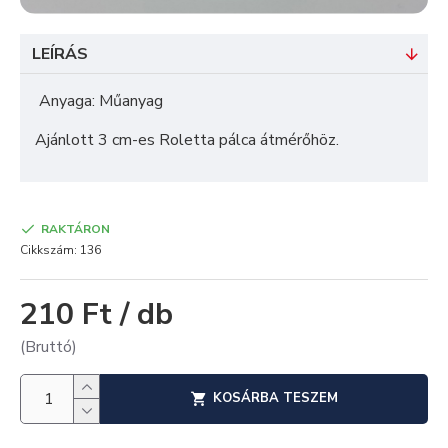
LEÍRÁS
Anyaga: Műanyag
Ajánlott 3 cm-es Roletta pálca átmérőhöz.
RAKTÁRON
Cikkszám:
136
210 Ft / db
(Bruttó)
KOSÁRBA TESZEM