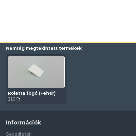
Nemrég megtekintett termékek
Roletta fogó (Fehér)
210 Ft
Információk
Segédletek