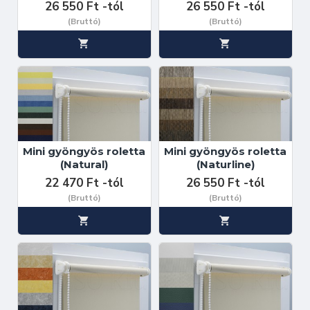
26 550 Ft -tól
26 550 Ft -tól
(Bruttó)
(Bruttó)
Mini gyöngyös roletta
Mini gyöngyös roletta
(Natural)
(Naturline)
22 470 Ft -tól
26 550 Ft -tól
(Bruttó)
(Bruttó)