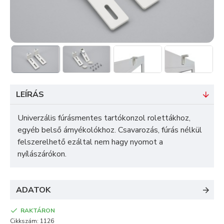
LEÍRÁS
Univerzális fúrásmentes tartókonzol rolettákhoz,
egyéb belső árnyékolókhoz. Csavarozás, fúrás nélkül
felszerelhető ezáltal nem hagy nyomot a
nyílászárókon.
ADATOK
RAKTÁRON
Cikkszám:
1126