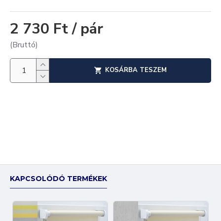
2 730 Ft / pár
(Bruttó)
KOSÁRBA TESZEM
KAPCSOLÓDÓ TERMÉKEK