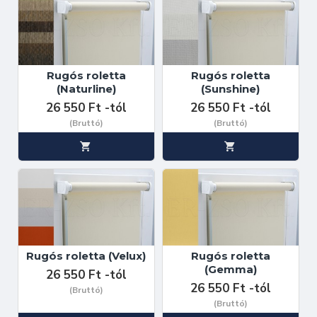
Rugós roletta
Rugós roletta
(Naturline)
(Sunshine)
26 550 Ft -tól
26 550 Ft -tól
(Bruttó)
(Bruttó)
Rugós roletta (Velux)
Rugós roletta
(Gemma)
26 550 Ft -tól
26 550 Ft -tól
(Bruttó)
(Bruttó)