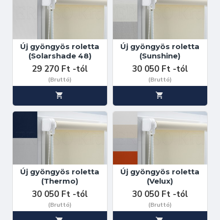
Új gyöngyös roletta
Új gyöngyös roletta
(Solarshade 48)
(Sunshine)
29 270 Ft -tól
30 050 Ft -tól
(Bruttó)
(Bruttó)
Új gyöngyös roletta
Új gyöngyös roletta
(Thermo)
(Velux)
30 050 Ft -tól
30 050 Ft -tól
(Bruttó)
(Bruttó)