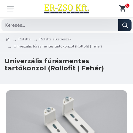
0
Roletta
Roletta alkatrészek
Univerzális fúrásmentes tartókonzol (Rollofit | Fehér)
Univerzális fúrásmentes
tartókonzol (Rollofit | Fehér)