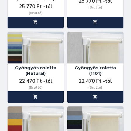
25 770 Ft -tól
25 770 Ft -tól
(Bruttó)
(Bruttó)
Gyöngyös roletta
Gyöngyös roletta
(Natural)
(1101)
22 470 Ft -tól
22 470 Ft -tól
(Bruttó)
(Bruttó)