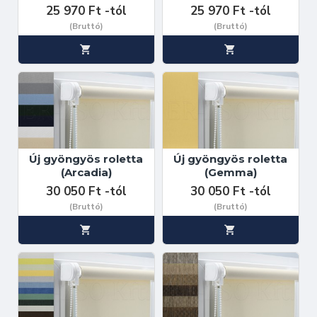
25 970 Ft -tól
25 970 Ft -tól
(Bruttó)
(Bruttó)
Új gyöngyös roletta
Új gyöngyös roletta
(Arcadia)
(Gemma)
30 050 Ft -tól
30 050 Ft -tól
(Bruttó)
(Bruttó)