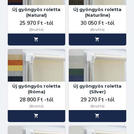
Új gyöngyös roletta
Új gyöngyös roletta
(Natural)
(Naturline)
25 970 Ft -tól
30 050 Ft -tól
(Bruttó)
(Bruttó)
Új gyöngyös roletta
Új gyöngyös roletta
(Róma)
(Silver)
28 800 Ft -tól
29 270 Ft -tól
(Bruttó)
(Bruttó)