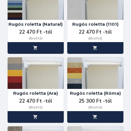
Rugós roletta (Natural)
Rugós roletta (1101)
22 470 Ft -tól
22 470 Ft -tól
(Bruttó)
(Bruttó)
Rugós roletta (Ara)
Rugós roletta (Róma)
22 470 Ft -tól
25 300 Ft -tól
(Bruttó)
(Bruttó)