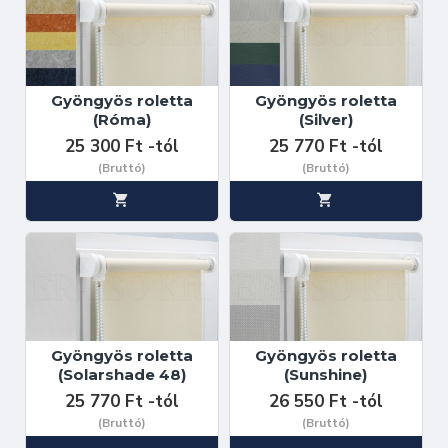
Gyöngyös roletta
Gyöngyös roletta
(Róma)
(Silver)
25 300 Ft -tól
25 770 Ft -tól
(Bruttó)
(Bruttó)
Gyöngyös roletta
Gyöngyös roletta
(Solarshade 48)
(Sunshine)
25 770 Ft -tól
26 550 Ft -tól
(Bruttó)
(Bruttó)