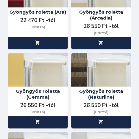
Gyöngyös roletta (Ara)
Gyöngyös roletta
(Arcadia)
22 470 Ft -tól
26 550 Ft -tól
(Bruttó)
(Bruttó)
Gyöngyös roletta
Gyöngyös roletta
(Gemma)
(Naturline)
26 550 Ft -tól
26 550 Ft -tól
(Bruttó)
(Bruttó)