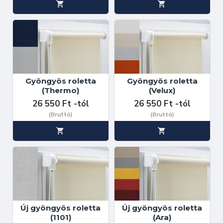
Gyöngyös roletta
Gyöngyös roletta
(Thermo)
(Velux)
26 550 Ft -tól
26 550 Ft -tól
(Bruttó)
(Bruttó)
Új gyöngyös roletta
Új gyöngyös roletta
(1101)
(Ara)