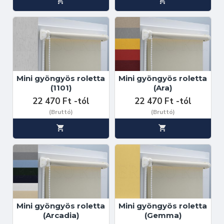
Mini gyöngyös roletta
Mini gyöngyös roletta
(1101)
(Ara)
22 470 Ft -tól
22 470 Ft -tól
(Bruttó)
(Bruttó)
Mini gyöngyös roletta
Mini gyöngyös roletta
(Arcadia)
(Gemma)