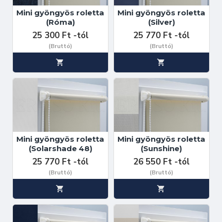
Mini gyöngyös roletta
Mini gyöngyös roletta
(Róma)
(Silver)
25 300 Ft -tól
25 770 Ft -tól
(Bruttó)
(Bruttó)
Mini gyöngyös roletta
Mini gyöngyös roletta
(Solarshade 48)
(Sunshine)
25 770 Ft -tól
26 550 Ft -tól
(Bruttó)
(Bruttó)