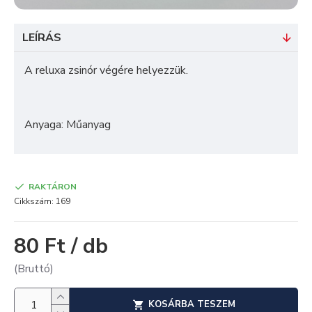
LEÍRÁS
A reluxa zsinór végére helyezzük.
Anyaga: Műanyag
RAKTÁRON
Cikkszám:
169
80 Ft / db
(Bruttó)
KOSÁRBA TESZEM