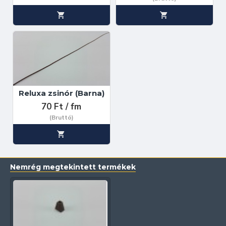
Reluxa zsinór (Barna)
70 Ft / fm
(Bruttó)
Nemrég megtekintett termékek