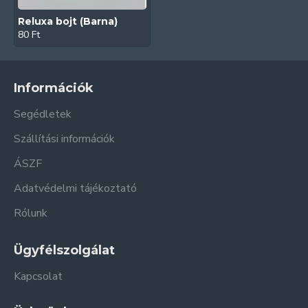
Reluxa bojt (Barna)
80 Ft
Információk
Segédletek
Szállítási információk
ÁSZF
Adatvédelmi tájékoztató
Rólunk
Ügyfélszolgálat
Kapcsolat