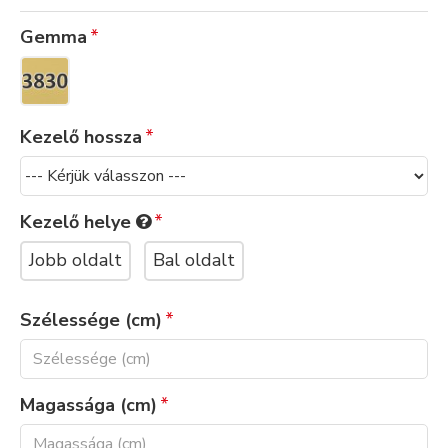
Gemma
Kezelő hossza
Kezelő helye
Jobb oldalt
Bal oldalt
Szélessége (cm)
Magassága (cm)