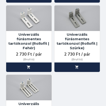
Univerzális
Univerzális
fúrásmentes
fúrásmentes
tartókonzol (Rollofit |
tartókonzol (Rollofit |
Fehér)
Szürke)
2 730 Ft / pár
2 730 Ft / pár
(Bruttó)
(Bruttó)
Univerzális