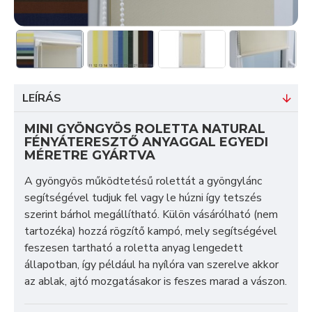
LEÍRÁS
MINI GYÖNGYÖS ROLETTA NATURAL
FÉNYÁTERESZTŐ ANYAGGAL EGYEDI
MÉRETRE GYÁRTVA
A gyöngyös működtetésű rolettát a gyöngylánc
segítségével tudjuk fel vagy le húzni így tetszés
szerint bárhol megállítható. Külön vásárólható (nem
tartozéka) hozzá
rögzítő kampó
, mely segítségével
feszesen tartható a roletta anyag lengedett
állapotban, így például ha nyílóra van szerelve akkor
az ablak, ajtó mozgatásakor is feszes marad a vászon.