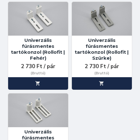
Univerzális
Univerzális
fúrásmentes
fúrásmentes
tartókonzol (Rollofit |
tartókonzol (Rollofit |
Fehér)
Szürke)
2 730 Ft / pár
2 730 Ft / pár
(Bruttó)
(Bruttó)
Univerzális
fúrásmentes