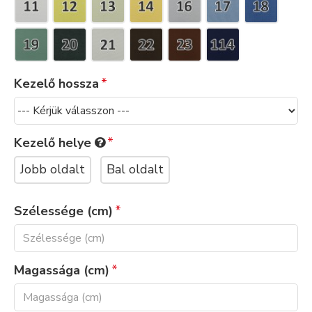
Kezelő hossza
Kezelő helye
Jobb oldalt
Bal oldalt
Szélessége (cm)
Magassága (cm)