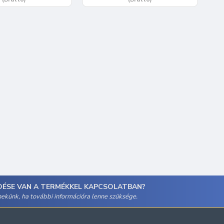
DÉSE VAN A TERMÉKKEL KAPCSOLATBAN?
 nekünk, ha további információra lenne szüksége.