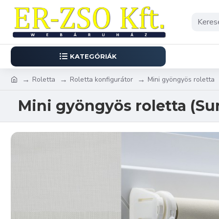
KATEGÓRIÁK
Roletta
Roletta konfigurátor
Mini gyöngyös roletta
Mini gyöngyös roletta (Su