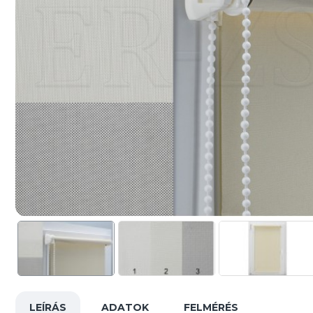
LEÍRÁS
ADATOK
FELMÉRÉS