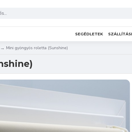
SEGÉDLETEK
SZÁLLÍTÁS
Mini gyöngyös roletta (Sunshine)
nshine)