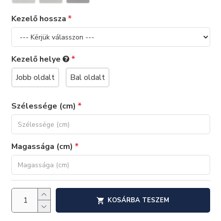
Kezelő hossza
Kezelő helye
Jobb oldalt
Bal oldalt
Szélessége (cm)
Magassága (cm)
KOSÁRBA TESZEM