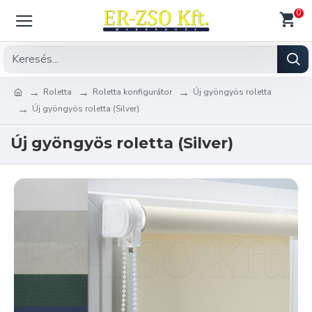
0
Roletta
Roletta konfigurátor
Új gyöngyös roletta
Új gyöngyös roletta (Silver)
Új gyöngyös roletta (Silver)