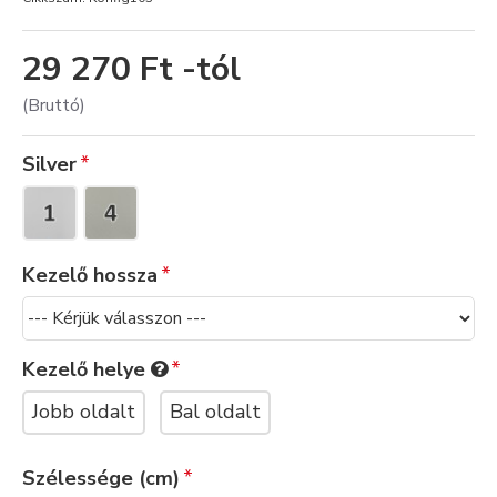
29 270 Ft -tól
(Bruttó)
Silver
Kezelő hossza
Kezelő helye
Jobb oldalt
Bal oldalt
Szélessége (cm)