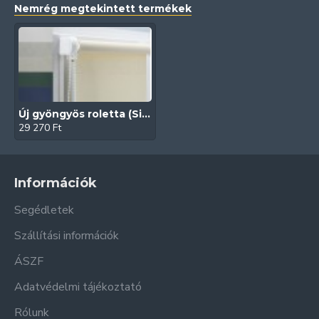
Nemrég megtekintett termékek
Új gyöngyös roletta (Silver)
29 270 Ft
Információk
Segédletek
Szállítási információk
ÁSZF
Adatvédelmi tájékoztató
Rólunk