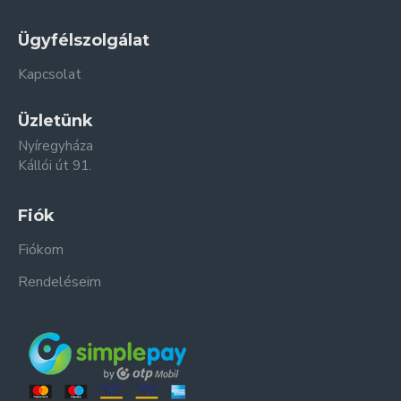
Ügyfélszolgálat
Kapcsolat
Üzletünk
Nyíregyháza
Kállói út 91.
Fiók
Fiókom
Rendeléseim