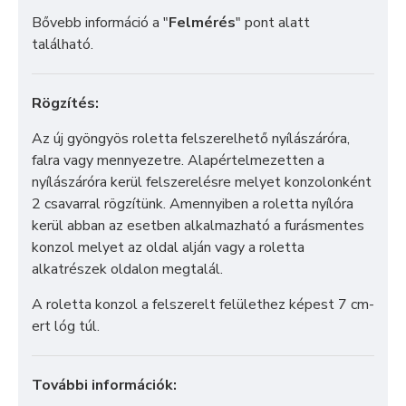
Bővebb információ a "
Felmérés
" pont alatt
található.
Rögzítés:
Az új gyöngyös roletta felszerelhető nyílászáróra,
falra vagy mennyezetre. Alapértelmezetten a
nyílászáróra kerül felszerelésre melyet konzolonként
2 csavarral rögzítünk. Amennyiben a roletta nyílóra
kerül abban az esetben alkalmazható a furásmentes
konzol melyet az oldal alján vagy a roletta
alkatrészek oldalon megtalál.
A roletta konzol a felszerelt felülethez képest 7 cm-
ert lóg túl.
További információk: