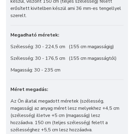
készül, viszont 150 cm (teljes szélesség) felett
erősített kivitelben készül ami 36 mm-es tengellyel
szerelt.
Megadható méretek:
Szélesség: 30 - 224,5 cm (155 cm magasságig)
Szélesség: 30 - 176,5 cm (155 cm magasságtól)
Magasság: 30 - 235 cm
Méret megadás:
Az Ön álatal megadott méretek (szélesség,
magasság) az anyag méret lesz melyekhez +4,5 cm
(szélesség) illetve +5 cm (magasság) lesz
hozzáadva. 150 cm (teljes szélesség) felett a
szélességhez +5,5 cm lesz hozzáadva.