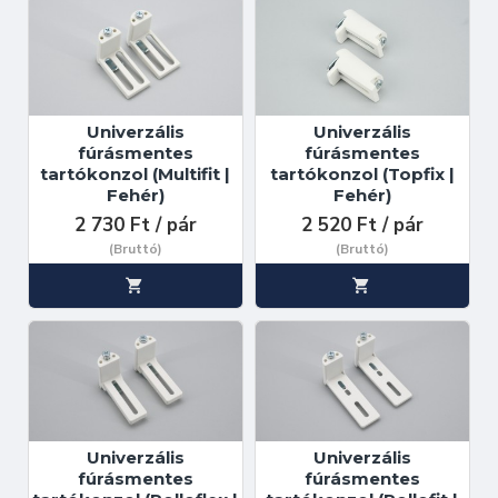
Univerzális
Univerzális
fúrásmentes
fúrásmentes
tartókonzol (Multifit |
tartókonzol (Topfix |
Fehér)
Fehér)
2 730 Ft / pár
2 520 Ft / pár
(Bruttó)
(Bruttó)
Univerzális
Univerzális
fúrásmentes
fúrásmentes