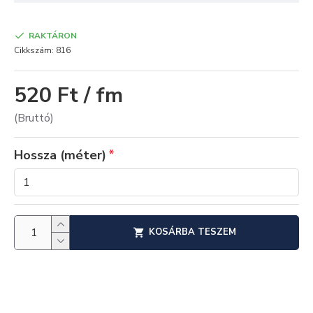
RAKTÁRON
Cikkszám:
816
520 Ft / fm
(Bruttó)
Hossza (méter)
KOSÁRBA TESZEM