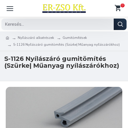
0
Nyílászáró alkatrészek
Gumitömítések
S-1126 Nyílászáró gumitömítés (Szürke| Műanyag nyílászárókhoz)
S-1126 Nyílászáró gumitömítés
(Szürke| Műanyag nyílászárókhoz)