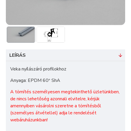
LEÍRÁS
Veka nyílászáró profilokhoz
Anyaga: EPDM 60
ShA
°
A tömítés személyesen megtekinthető üzletünkben,
de nincs lehetőség azonnali elvitelre, kérjük
amennyiben vásárolni szeretne a tömítésből
(személyes átvétellel) adja le rendelését
webáruházunkban!