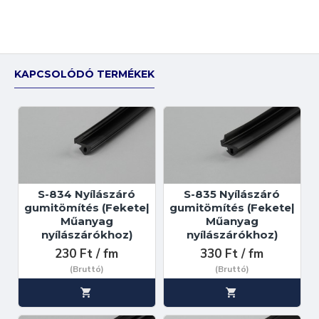
KAPCSOLÓDÓ TERMÉKEK
S-834 Nyílászáró
S-835 Nyílászáró
gumitömítés (Fekete|
gumitömítés (Fekete|
Műanyag
Műanyag
nyílászárókhoz)
nyílászárókhoz)
230 Ft / fm
330 Ft / fm
(Bruttó)
(Bruttó)