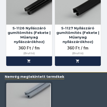
S-1126 Nyílászáró
S-1127 Nyílászáró
gumitömítés (Fekete |
gumitömítés (Fekete |
Műanyag
Műanyag
nyílászárókhoz)
nyílászárókhoz)
360 Ft / fm
360 Ft / fm
(Bruttó)
(Bruttó)
Nemrég megtekintett termékek