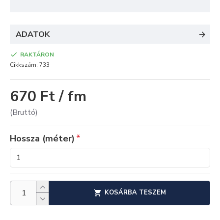
ADATOK
RAKTÁRON
Cikkszám:
733
670 Ft / fm
(Bruttó)
Hossza (méter)
KOSÁRBA TESZEM