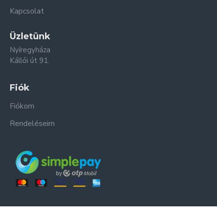
Kapcsolat
Üzletünk
Nyíregyháza
Kállói út 91.
Fiók
Fiókom
Rendeléseim