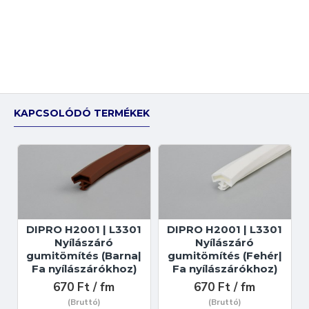
KAPCSOLÓDÓ TERMÉKEK
DIPRO H2001 | L3301
DIPRO H2001 | L3301
Nyílászáró
Nyílászáró
gumitömítés (Barna|
gumitömítés (Fehér|
Fa nyílászárókhoz)
Fa nyílászárókhoz)
670 Ft / fm
670 Ft / fm
(Bruttó)
(Bruttó)