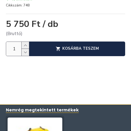
Cikkszám:
748
5 750 Ft / db
(Bruttó)
KOSÁRBA TESZEM
Nemrég megtekintett termékek