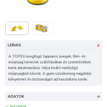
LEÍRÁS
A TOPEX üvegfogó tappancs üvegek, fém- és
műanyag lemezek szállításában és szerelésében
kerül alkalmazásra. Háza kiváló minőségű
műanyagból készül. A gumi szívókorong nagyfokú
kényelmet és biztonságot ad használata során.
ADATOK
RAKTÁRON