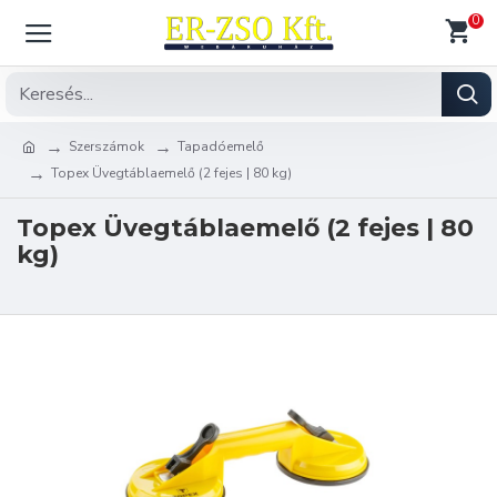
0
Szerszámok
Tapadóemelő
Topex Üvegtáblaemelő (2 fejes | 80 kg)
Topex Üvegtáblaemelő (2 fejes | 80
kg)