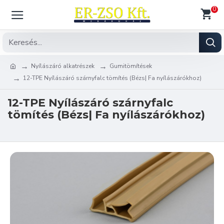
0
Nyílászáró alkatrészek
Gumitömítések
12-TPE Nyílászáró szárnyfalc tömítés (Bézs| Fa nyílászárókhoz)
12-TPE Nyílászáró szárnyfalc
tömítés (Bézs| Fa nyílászárókhoz)