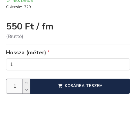
RAKTÁRON
Cikkszám:
729
550 Ft / fm
(Bruttó)
Hossza (méter)
KOSÁRBA TESZEM