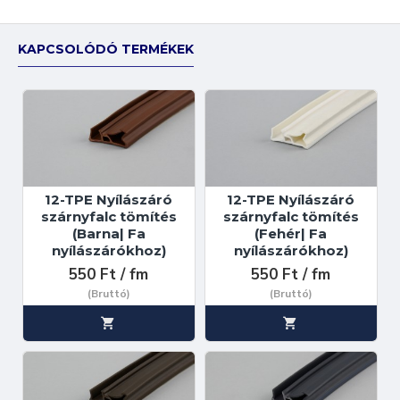
KAPCSOLÓDÓ TERMÉKEK
12-TPE Nyílászáró
12-TPE Nyílászáró
szárnyfalc tömítés
szárnyfalc tömítés
(Barna| Fa
(Fehér| Fa
nyílászárókhoz)
nyílászárókhoz)
550 Ft / fm
550 Ft / fm
(Bruttó)
(Bruttó)