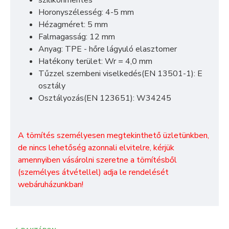
Horonyszélesség: 4-5 mm
Hézagméret: 5 mm
Falmagasság: 12 mm
Anyag: TPE - hőre lágyuló elasztomer
Hatékony terület: Wr = 4,0 mm
Tűzzel szembeni viselkedés(EN 13501-1): E
osztály
Osztályozás(EN 123651): W34245
A tömítés személyesen megtekinthető üzletünkben,
de nincs lehetőség azonnali elvitelre, kérjük
amennyiben vásárolni szeretne a tömítésből
(személyes átvétellel) adja le rendelését
webáruházunkban!