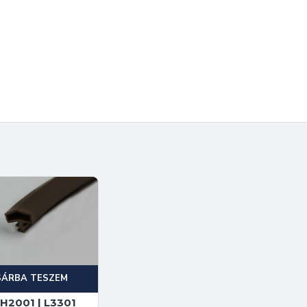
SÁRBA TESZEM
H2001 | L3301