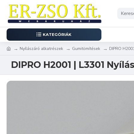
KATEGÓRIÁK
Nyílászáró alkatrészek
Gumitömítések
DIPRO H2001 
DIPRO H2001 | L3301 Nyílá