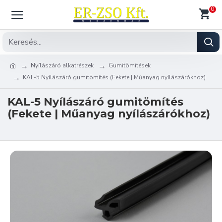
0
Nyílászáró alkatrészek
Gumitömítések
KAL-5 Nyílászáró gumitömítés (Fekete | Műanyag nyílászárókhoz)
KAL-5 Nyílászáró gumitömítés
(Fekete | Műanyag nyílászárókhoz)