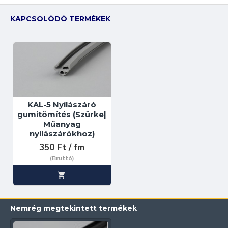
KAPCSOLÓDÓ TERMÉKEK
KAL-5 Nyílászáró
gumitömítés (Szürke|
Műanyag
nyílászárókhoz)
350 Ft / fm
(Bruttó)
Nemrég megtekintett termékek