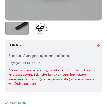
LEÍRÁS
Spectrum, Avantgarde nyílászáró profilokhoz
°
Anyaga: EPDM 60
ShA
A tömítés személyesen megtekinthető üzletünkben, de nincs
lehetőség azonnali elvitelre, kérjük amennyiben vásárolni
szeretne a tömítésből (személyes átvétellel) adja le rendelését
webáruházunkban!
RAKTÁRON