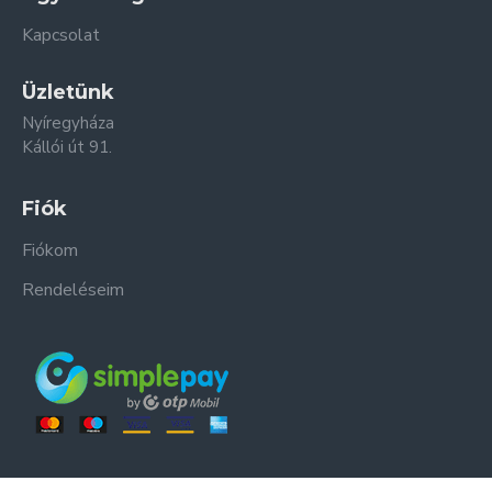
Kapcsolat
Üzletünk
Nyíregyháza
Kállói út 91.
Fiók
Fiókom
Rendeléseim