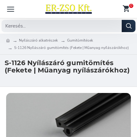
0
Nyílászáró alkatrészek
Gumitömítések
S-1126 Nyílászáró gumitömítés (Fekete | Műanyag nyílászárókhoz)
S-1126 Nyílászáró gumitömítés
(Fekete | Műanyag nyílászárókhoz)