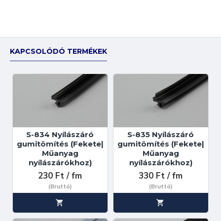
KAPCSOLÓDÓ TERMÉKEK
S-834 Nyílászáró
S-835 Nyílászáró
gumitömítés (Fekete|
gumitömítés (Fekete|
Műanyag
Műanyag
nyílászárókhoz)
nyílászárókhoz)
230 Ft / fm
330 Ft / fm
(Bruttó)
(Bruttó)