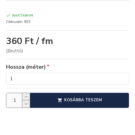
RAKTÁRON
Cikkszám:
815
360 Ft / fm
(Bruttó)
Hossza (méter)
KOSÁRBA TESZEM