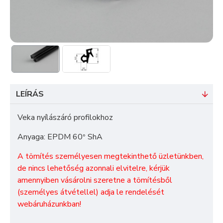
LEÍRÁS
Veka nyílászáró profilokhoz
Anyaga: EPDM 60
ShA
°
A tömítés személyesen megtekinthető üzletünkben,
de nincs lehetőség azonnali elvitelre, kérjük
amennyiben vásárolni szeretne a tömítésből
(személyes átvétellel) adja le rendelését
webáruházunkban!