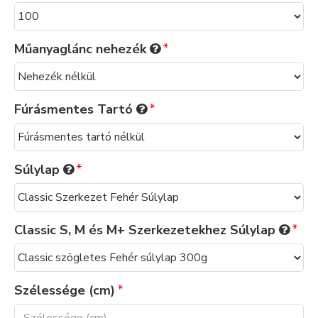
Műanyaglánc nehezék
Fúrásmentes Tartó
Súlylap
Classic S, M és M+ Szerkezetekhez Súlylap
Szélessége (cm)