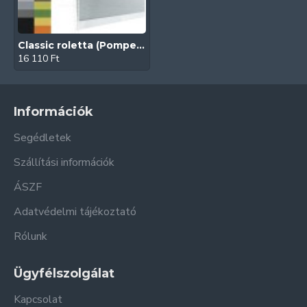
Classic roletta (Pompei FR)
16 110 Ft
Információk
Segédletek
Szállítási információk
ÁSZF
Adatvédelmi tájékoztató
Rólunk
Ügyfélszolgálat
Kapcsolat