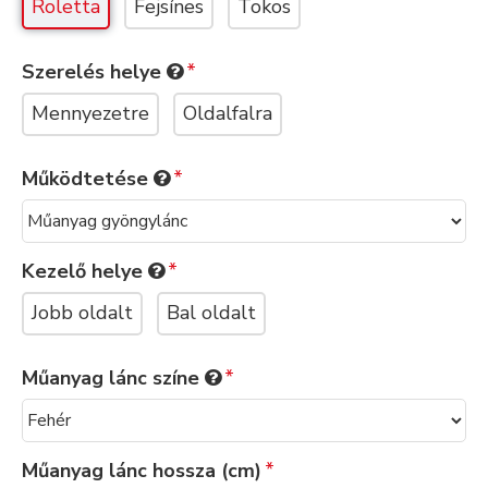
Roletta
Fejsínes
Tokos
Szerelés helye
Mennyezetre
Oldalfalra
Működtetése
Kezelő helye
Jobb oldalt
Bal oldalt
Műanyag lánc színe
Műanyag lánc hossza (cm)