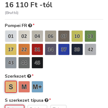
16 110 Ft -tól
(Bruttó)
Pompei FR
Szerkezet
S szerkezet típusa