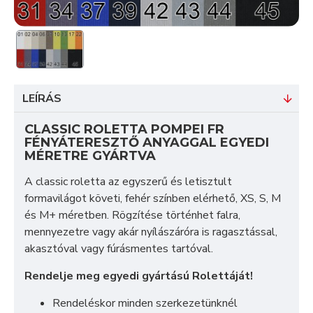
LEÍRÁS
CLASSIC ROLETTA POMPEI FR
FÉNYÁTERESZTŐ ANYAGGAL EGYEDI
MÉRETRE GYÁRTVA
A classic roletta az egyszerű és letisztult
formavilágot követi, fehér színben elérhető, XS, S, M
és M+ méretben. Rögzítése történhet falra,
mennyezetre vagy akár nyílászáróra is ragasztással,
akasztóval vagy fúrásmentes tartóval.
Rendelje meg egyedi gyártású Rolettáját!
Rendeléskor minden szerkezetünknél