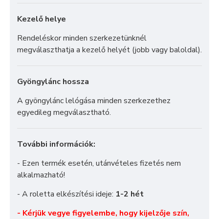
Kezelő helye
Rendeléskor minden szerkezetünknél
megválaszthatja a kezelő helyét (jobb vagy baloldal).
Gyöngylánc hossza
A gyöngylánc lelógása minden szerkezethez
egyedileg megválasztható.
További információk:
- Ezen termék esetén, utánvételes fizetés nem
alkalmazható!
- A roletta elkészítési ideje:
1-2 hét
- Kérjük vegye figyelembe, hogy kijelzője szín,