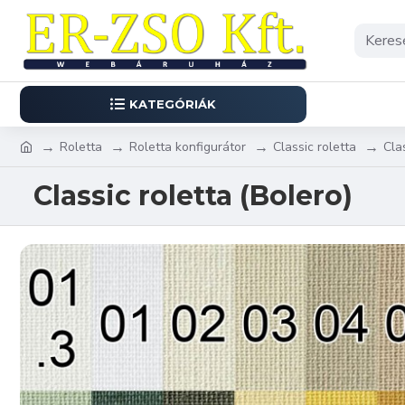
KATEGÓRIÁK
Roletta
Roletta konfigurátor
Classic roletta
Cla
Classic roletta (Bolero)