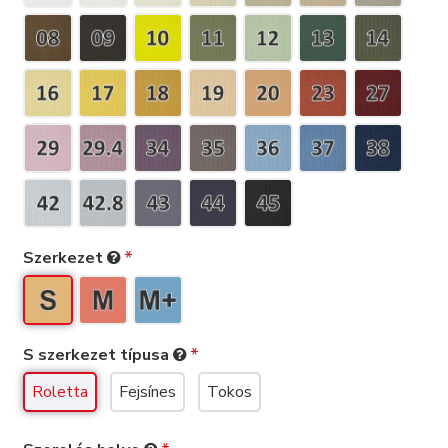
Szerkezet
S szerkezet típusa
Roletta
Fejsínes
Tokos