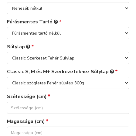
Fúrásmentes Tartó
Súlylap
Classic S, M és M+ Szerkezetekhez Súlylap
Szélessége (cm)
Magassága (cm)