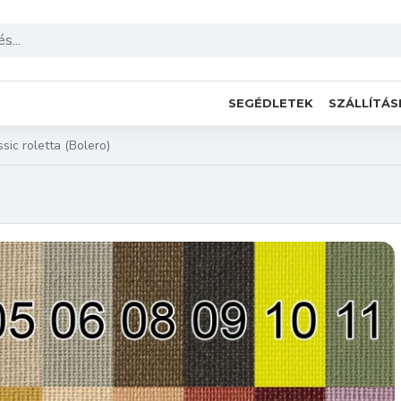
SEGÉDLETEK
SZÁLLÍTÁS
ssic roletta (Bolero)