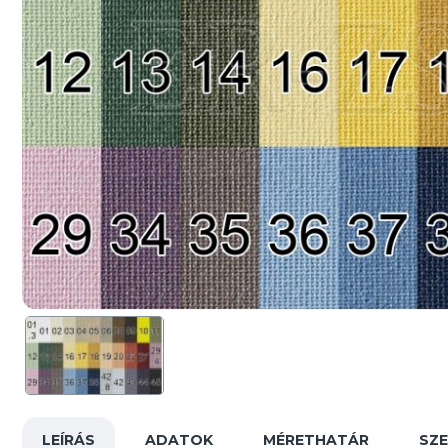
LEÍRÁS
ADATOK
MÉRETHATÁR
SZ