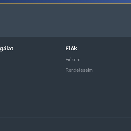
gálat
Fiók
Fiókom
Rendeléseim