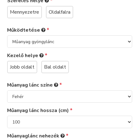
Szerelés helye
Mennyezetre
Oldalfalra
Működtetése
Kezelő helye
Jobb oldalt
Bal oldalt
Műanyag lánc színe
Műanyag lánc hossza (cm)
Műanyaglánc nehezék