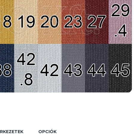
ERKEZETEK
OPCIÓK