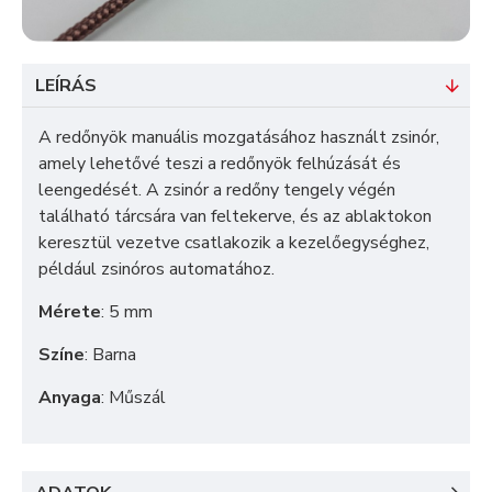
LEÍRÁS
A redőnyök manuális mozgatásához használt zsinór,
amely lehetővé teszi a redőnyök felhúzását és
leengedését. A zsinór a redőny tengely végén
található tárcsára van feltekerve, és az ablaktokon
keresztül vezetve csatlakozik a kezelőegységhez,
például zsinóros automatához.
Mérete
: 5 mm
Színe
: Barna
Anyaga
: Műszál