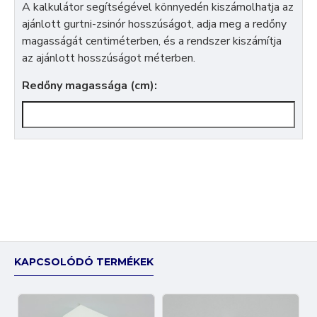
A kalkulátor segítségével könnyedén kiszámolhatja az
ajánlott gurtni-zsinór hosszúságot, adja meg a redőny
magasságát centiméterben, és a rendszer kiszámítja
az ajánlott hosszúságot méterben.
Redőny magassága (cm):
KAPCSOLÓDÓ TERMÉKEK