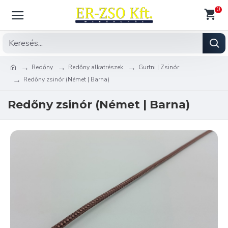
0
Redőny
Redőny alkatrészek
Gurtni | Zsinór
Redőny zsinór (Német | Barna)
Redőny zsinór (Német | Barna)