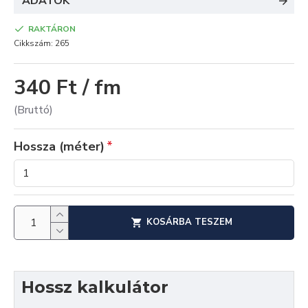
ADATOK
RAKTÁRON
Cikkszám:
265
340 Ft / fm
(Bruttó)
Hossza (méter)
KOSÁRBA TESZEM
Hossz kalkulátor