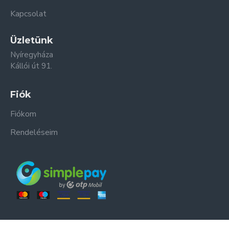
Kapcsolat
Üzletünk
Nyíregyháza
Kállói út 91.
Fiók
Fiókom
Rendeléseim