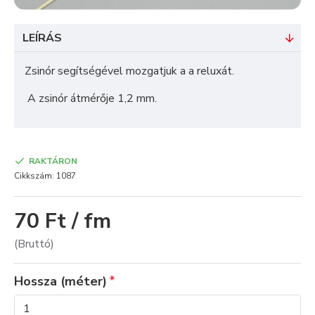
LEÍRÁS
Zsinór segítségével mozgatjuk a a reluxát.
A zsinór átmérője 1,2 mm.
RAKTÁRON
Cikkszám:
1087
70 Ft / fm
(Bruttó)
Hossza (méter)