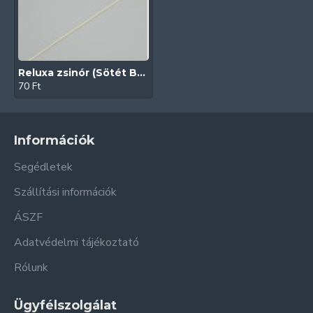
Reluxa zsinór (Sötét Beige)
70 Ft
Információk
Segédletek
Szállítási információk
ÁSZF
Adatvédelmi tájékoztató
Rólunk
Ügyfélszolgálat