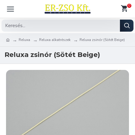
0
Reluxa
Reluxa alkatrészek
Reluxa zsinór (Sötét Beige)
Reluxa zsinór (Sötét Beige)