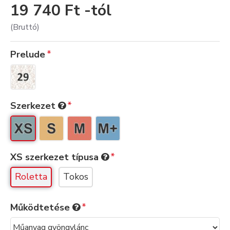
19 740 Ft -tól
(Bruttó)
Prelude
Szerkezet
XS szerkezet típusa
Roletta
Tokos
Működtetése