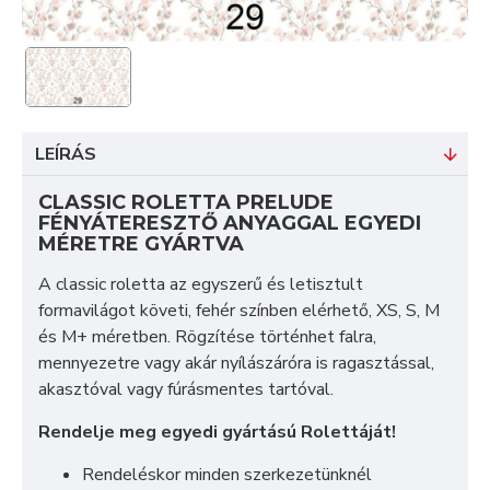
LEÍRÁS
CLASSIC ROLETTA PRELUDE
FÉNYÁTERESZTŐ ANYAGGAL EGYEDI
MÉRETRE GYÁRTVA
A classic roletta az egyszerű és letisztult
formavilágot követi, fehér színben elérhető, XS, S, M
és M+ méretben. Rögzítése történhet falra,
mennyezetre vagy akár nyílászáróra is ragasztással,
akasztóval vagy fúrásmentes tartóval.
Rendelje meg egyedi gyártású Rolettáját!
Rendeléskor minden szerkezetünknél