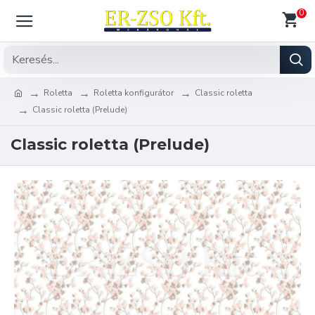
0
Roletta
Roletta konfigurátor
Classic roletta
Classic roletta (Prelude)
Classic roletta (Prelude)