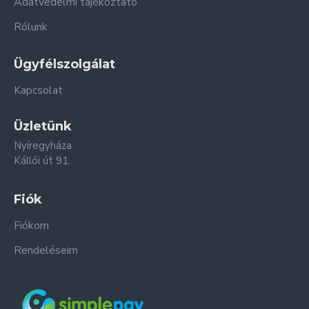
Adatvédelmi tájékoztató
Rólunk
Ügyfélszolgálat
Kapcsolat
Üzletünk
Nyíregyháza
Kállói út 91.
Fiók
Fiókom
Rendeléseim