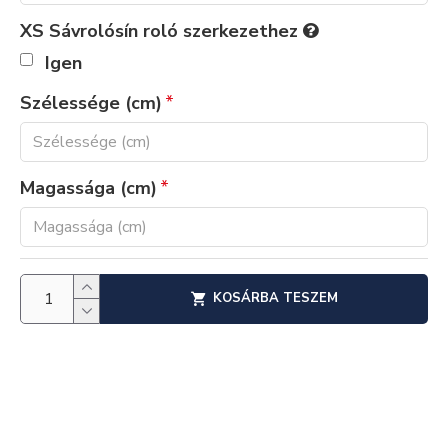
XS Sávrolósín roló szerkezethez
Igen
Szélessége (cm)
Magassága (cm)
KOSÁRBA TESZEM