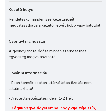
Kezelő helye
Rendeléskor minden szerkezetünknél
megválaszthatja a kezelő helyét (jobb vagy baloldal).
Gyöngylánc hossza
A gyöngylánc lelógása minden szerkezethez
egyedileg megválasztható.
További információk:
- Ezen termék esetén, utánvételes fizetés nem
alkalmazható!
- A roletta elkészítési ideje:
1-2 hét
- Kérjük vegye figyelembe, hogy kijelzője szín,