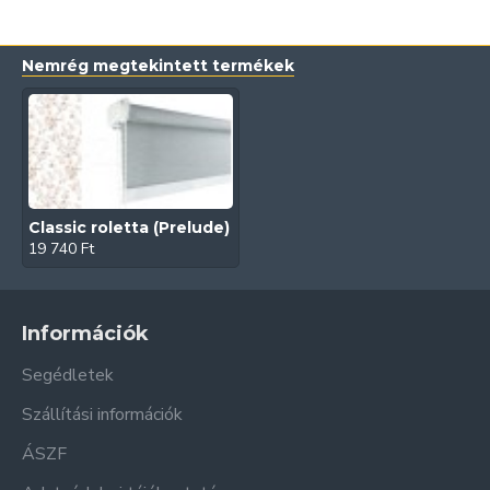
Nemrég megtekintett termékek
Classic roletta (Prelude)
19 740 Ft
Információk
Segédletek
Szállítási információk
ÁSZF