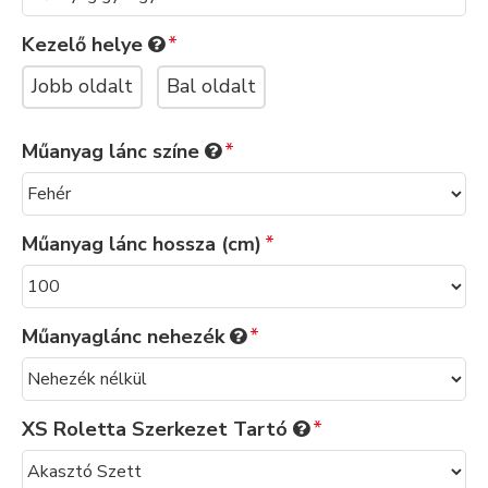
Kezelő helye
Jobb oldalt
Bal oldalt
Műanyag lánc színe
Műanyag lánc hossza (cm)
Műanyaglánc nehezék
XS Roletta Szerkezet Tartó