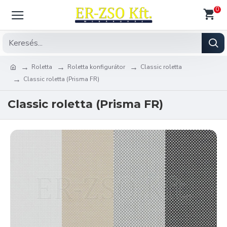
0
Roletta
Roletta konfigurátor
Classic roletta
Classic roletta (Prisma FR)
Classic roletta (Prisma FR)