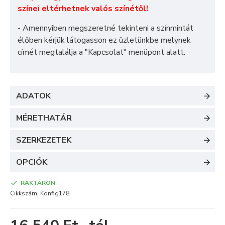
színei eltérhetnek valós színétől!
- Amennyiben megszeretné tekinteni a színmintát
élőben kérjük látogasson ez üzletünkbe melynek
címét megtalálja a "
Kapcsolat
" menüpont alatt.
ADATOK
MÉRETHATÁR
SZERKEZETEK
OPCIÓK
RAKTÁRON
Cikkszám:
Konfig178