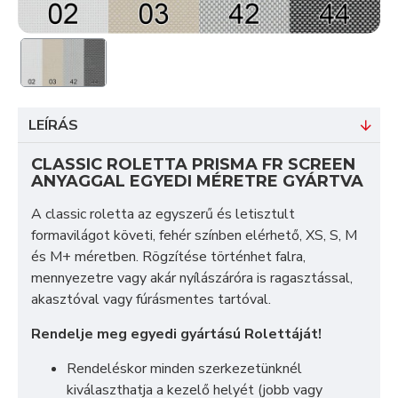
LEÍRÁS
CLASSIC ROLETTA PRISMA FR SCREEN
ANYAGGAL EGYEDI MÉRETRE GYÁRTVA
A classic roletta az egyszerű és letisztult
formavilágot követi, fehér színben elérhető, XS, S, M
és M+ méretben. Rögzítése történhet falra,
mennyezetre vagy akár nyílászáróra is ragasztással,
akasztóval vagy fúrásmentes tartóval.
Rendelje meg egyedi gyártású Rolettáját!
Rendeléskor minden szerkezetünknél
kiválaszthatja a kezelő helyét (jobb vagy