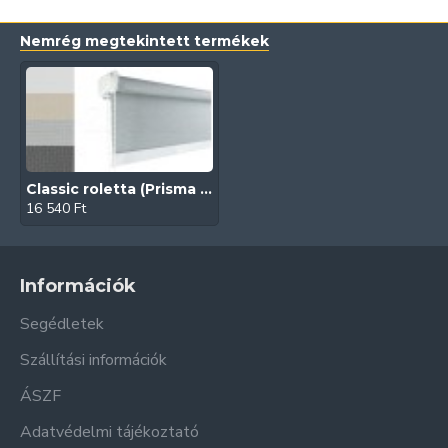
Nemrég megtekintett termékek
Classic roletta (Prisma FR)
16 540 Ft
Információk
Segédletek
Szállítási információk
ÁSZF
Adatvédelmi tájékoztató