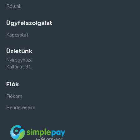
Rólunk
Ügyfélszolgálat
Kapcsolat
Üzletünk
Nyíregyháza
Kállói út 91.
Fiók
Fiókom
Rendeléseim