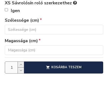
XS Sávrolósín roló szerkezethez
Igen
Szélessége (cm)
Magassága (cm)
KOSÁRBA TESZEM