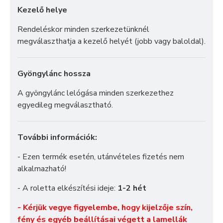
Kezelő helye
Rendeléskor minden szerkezetünknél
megválaszthatja a kezelő helyét (jobb vagy baloldal).
Gyöngylánc hossza
A gyöngylánc lelógása minden szerkezethez
egyedileg megválasztható.
További információk:
- Ezen termék esetén, utánvételes fizetés nem
alkalmazható!
- A roletta elkészítési ideje:
1-2 hét
- Kérjük vegye figyelembe, hogy kijelzője szín,
fény és egyéb beállításai végett a lamellák