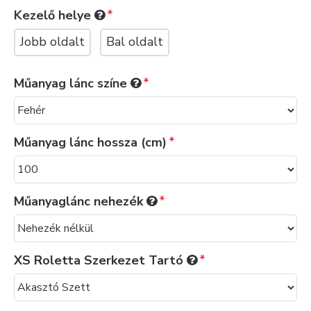
Kezelő helye
Jobb oldalt
Bal oldalt
Műanyag lánc színe
Műanyag lánc hossza (cm)
Műanyaglánc nehezék
XS Roletta Szerkezet Tartó