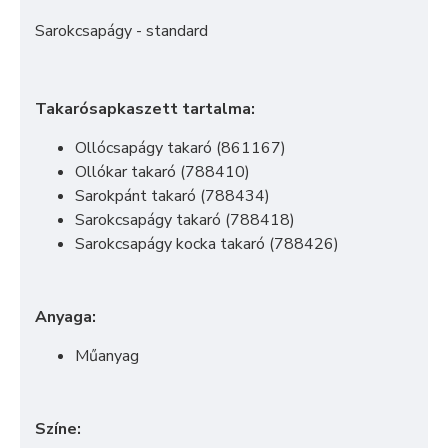
Sarokcsapágy - standard
Takarósapkaszett tartalma:
Ollócsapágy takaró (861167)
Ollókar takaró (788410)
Sarokpánt takaró (788434)
Sarokcsapágy takaró (788418)
Sarokcsapágy kocka takaró (788426)
Anyaga:
Műanyag
Színe: