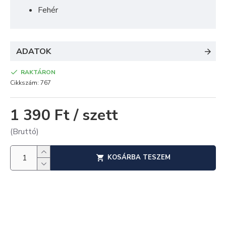
Fehér
ADATOK
RAKTÁRON
Cikkszám:
767
1 390 Ft / szett
(Bruttó)
KOSÁRBA TESZEM