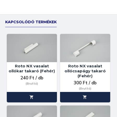
KAPCSOLÓDÓ TERMÉKEK
Roto NX vasalat
Roto NX vasalat
ollókar takaró (Fehér)
ollócsapágy takaró
(Fehér)
240 Ft / db
300 Ft / db
(Bruttó)
(Bruttó)