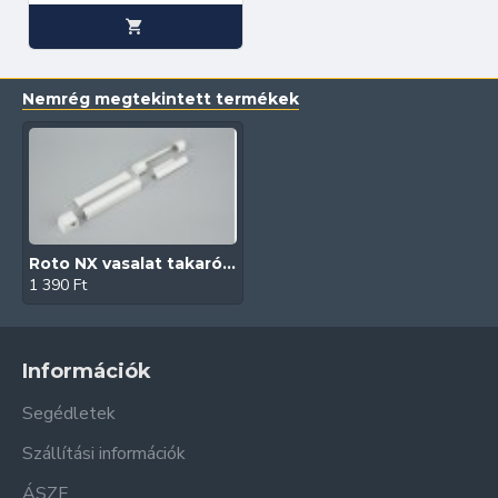
Nemrég megtekintett termékek
Roto NX vasalat takarósapkaszett (Fehér)
1 390 Ft
Információk
Segédletek
Szállítási információk
ÁSZF