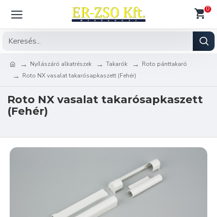
0
Nyílászáró alkatrészek
Takarók
Roto pánttakaró
Roto NX vasalat takarósapkaszett (Fehér)
Roto NX vasalat takarósapkaszett
(Fehér)