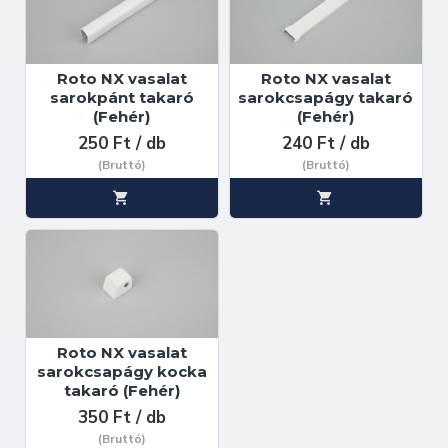
Roto NX vasalat
Roto NX vasalat
sarokpánt takaró
sarokcsapágy takaró
(Fehér)
(Fehér)
250 Ft / db
240 Ft / db
(Bruttó)
(Bruttó)
Roto NX vasalat
sarokcsapágy kocka
takaró (Fehér)
350 Ft / db
(Bruttó)