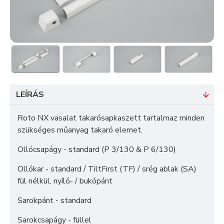
LEÍRÁS
Roto NX vasalat takarósapkaszett tartalmaz minden
szükséges műanyag takaró elemet.
Ollócsapágy - standard (P 3/130 & P 6/130)
Ollókar - standard / TiltFirst (TF) / srég ablak (SA)
fül nélkül, nyíló- / bukópánt
Sarokpánt - standard
Sarokcsapágy - füllel