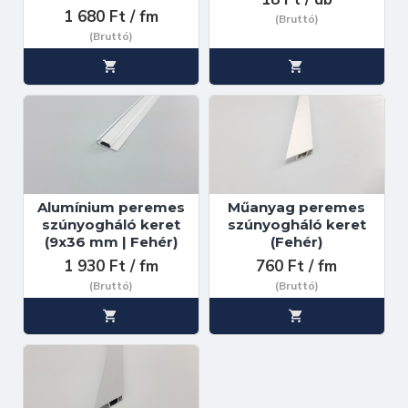
1 680 Ft / fm
(Bruttó)
(Bruttó)
Alumínium peremes
Műanyag peremes
szúnyogháló keret
szúnyogháló keret
(9x36 mm | Fehér)
(Fehér)
1 930 Ft / fm
760 Ft / fm
(Bruttó)
(Bruttó)