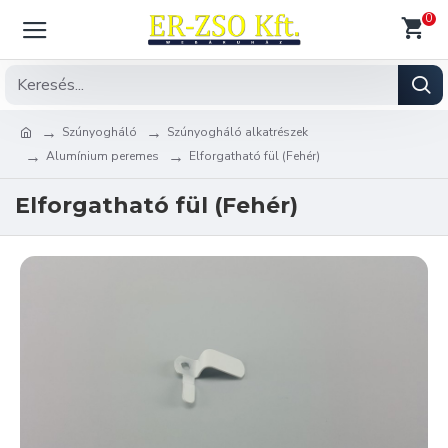
0
Szúnyogháló
Szúnyogháló alkatrészek
Alumínium peremes
Elforgatható fül (Fehér)
Elforgatható fül (Fehér)