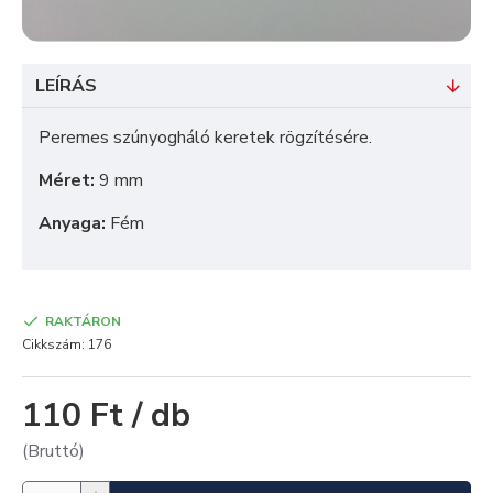
LEÍRÁS
Peremes szúnyogháló keretek rögzítésére.
Méret:
9 mm
Anyaga:
Fém
RAKTÁRON
Cikkszám:
176
110 Ft / db
(Bruttó)